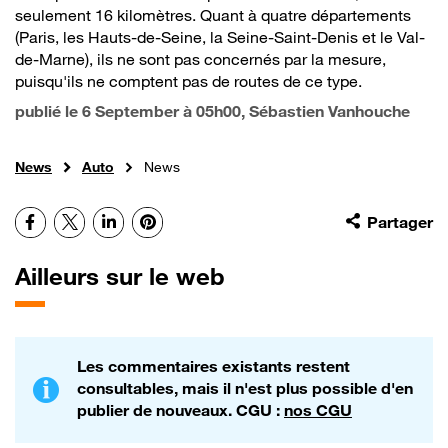
seulement 16 kilomètres. Quant à quatre départements
(Paris, les Hauts-de-Seine, la Seine-Saint-Denis et le Val-
de-Marne), ils ne sont pas concernés par la mesure,
puisqu'ils ne comptent pas de routes de ce type.
publié le
6 September à 05h00
, Sébastien Vanhouche
News
Auto
News
Facebook
X
LinkedIn
Pinterest
Partager
Ailleurs sur le web
Les commentaires existants restent
consultables, mais il n'est plus possible d'en
publier de nouveaux. CGU :
nos CGU