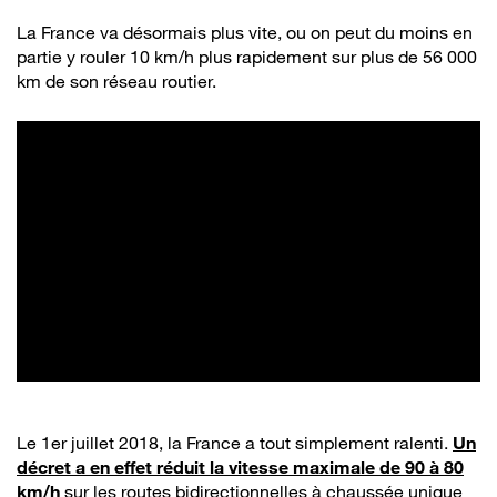
La France va désormais plus vite, ou on peut du moins en
partie y rouler 10 km/h plus rapidement sur plus de 56 000
km de son réseau routier.
Le 1er juillet 2018, la France a tout simplement ralenti.
Un
décret a en effet réduit la vitesse maximale de 90 à 80
km/h
sur les routes bidirectionnelles à chaussée unique