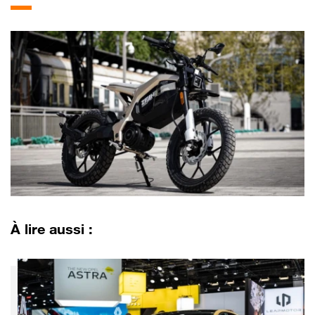
À lire aussi :