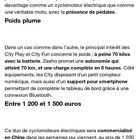
davantage comme un cyclomoteur électrique que comme
une véritable moto, avec la
présence de pédales
.
Poids plume
Dans un cas comme dans l'autre, le principal intérêt des
C!ty Play et C!ty Fun concerne le poids :
à peine 70 kilos
avec la batterie
. Zeeho promet une
autonomie qui
atteint 70 km, et une charge complète en 5 heures
. Côté
équipements, les C!ty disposent d'un petit compteur
numérique, mais aussi d'un
support pour smartphone
permettant de compléter le tableau de bord grâce à une
connexion Bluetooth.
Entre 1 200 et 1 500 euros
Ce duo de cyclomoteurs électriques sera
commercialisé
en Chine
dans les semaines qui viennent, au prix de 1 200