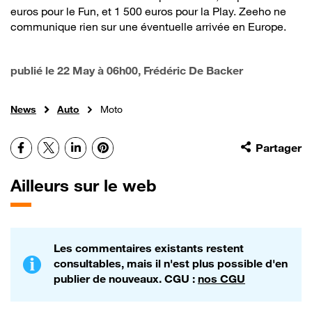
euros pour le Fun, et 1 500 euros pour la Play. Zeeho ne
communique rien sur une éventuelle arrivée en Europe.
publié le
22 May à 06h00
, Frédéric De Backer
News
Auto
Moto
Facebook
X
LinkedIn
Pinterest
Partager
Ailleurs sur le web
Les commentaires existants restent
consultables, mais il n'est plus possible d'en
publier de nouveaux. CGU :
nos CGU