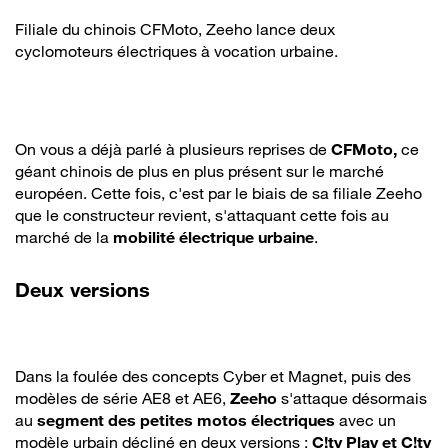
Filiale du chinois CFMoto, Zeeho lance deux
cyclomoteurs électriques à vocation urbaine.
On vous a déjà parlé à plusieurs reprises de
CFMoto,
ce
géant chinois de plus en plus présent sur le marché
européen. Cette fois, c'est par le biais de sa filiale Zeeho
que le constructeur revient, s'attaquant cette fois au
marché de la
mobilité électrique urbaine
.
Deux versions
Dans la foulée des concepts Cyber et Magnet, puis des
modèles de série AE8 et AE6,
Zeeho
s'attaque désormais
au
segment des petites motos électriques
avec un
modèle urbain décliné en deux versions :
C!ty Play et C!ty