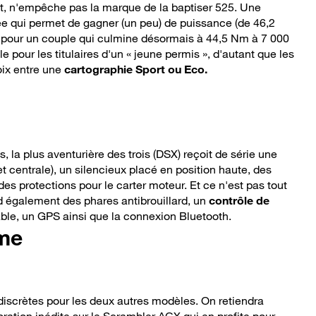
ant, n'empêche pas la marque de la baptiser 525. Une
e qui permet de gagner (un peu) de puissance (de 46,2
 pour un couple qui culmine désormais à 44,5 Nm à 7 000
 pour les titulaires d'un « jeune permis », d'autant que les
oix entre une
cartographie Sport ou Eco.
 la plus aventurière des trois (DSX) reçoit de série une
et centrale), un silencieux placé en position haute, des
es protections pour le carter moteur. Et ce n'est pas tout
d également des phares antibrouillard, un
contrôle de
ble, un GPS ainsi que la connexion Bluetooth.
ime
discrètes pour les deux autres modèles. On retiendra