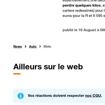
essentiellement une décor
perdre quelques kilos
, 
carters redessinés) pour 
euros pour la R et 6 595 
publié le
16 August à 08
News
Auto
Moto
Ailleurs sur le web
Vos réactions doivent respecter
nos CGU
.