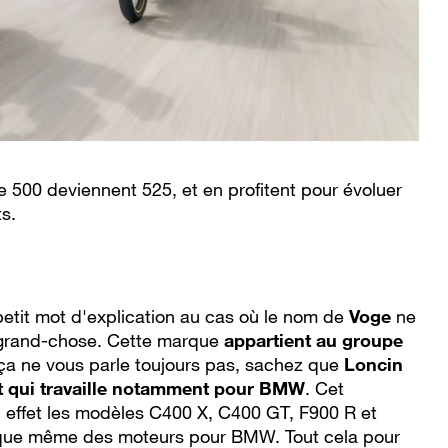
 500 deviennent 525, et en profitent pour évoluer
s.
tit mot d'explication au cas où le nom de
Voge
ne
 grand-chose. Cette marque
appartient au groupe
i ça ne vous parle toujours pas, sachez que
Loncin
nt qui travaille notamment pour BMW
. Cet
n effet les modèles C400 X, C400 GT, F900 R et
ique même des moteurs pour BMW. Tout cela pour