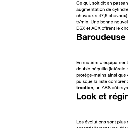
Ce qui, soit dit en pass
augmentation de cylindré
chevaux à 47,6 chevaux)
tr/min. Une bonne nouvelle
DSX et ACX offrent le ch
Baroudeuse
En matière d'équipements,
double béquille (latérale 
protège-mains ainsi que d
puisque la liste compren
traction
, un ABS débraya
Look et rég
Les évolutions sont plus 