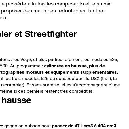
e possède à la fois les composants et le savoir-
r proposer des machines redoutables, tant en
ons.
ler et Streetfighter
ons : les Voge, et plus particulièrement les modèles 525,
 500. Au programme :
cylindrée en hausse, plus de
artographies moteurs et équipements supplémentaires
.
 les trois modèles 525 du constructeur : la DSX (trail), la
CX (scrambler). Et sans surprise, elles s'accompagnent d'une
même si ces derniers restent très compétitifs.
n hausse
re
gagne en cubage pour
passer de 471 cm3 à 494 cm3
.