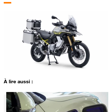
À lire aussi :