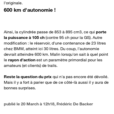
l'originale.
600 km d'autonomie !
Ainsi, la cylindrée passe de 853 à 895 cm3, ce qui
porte
la puissance à 105 ch
(contre 95 ch pour la GS). Autre
modification : le réservoir, d'une contenance de 23 litres
chez BMW, atteint ici 30 litres. Du coup, l'autonomie
devrait atteindre 600 km. Malin lorsqu'on sait à quel point
le
rayon d'action
est un paramètre primordial pour les
amateurs (et clients) de trails.
Reste la question du prix
qui n'a pas encore été dévoilé.
Mais il y a fort à parier que de ce côté-là aussi il y aura de
bonnes surprises.
publié le
20 March à 12h18
, Frédéric De Backer