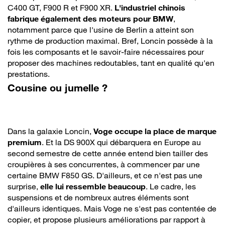
C400 GT, F900 R et F900 XR.
L'industriel chinois
fabrique également des moteurs pour BMW
,
notamment parce que l'usine de Berlin a atteint son
rythme de production maximal. Bref, Loncin possède à la
fois les composants et le savoir-faire nécessaires pour
proposer des machines redoutables, tant en qualité qu'en
prestations.
Cousine ou jumelle ?
Dans la galaxie Loncin,
Voge occupe la place de
marque
premium
. Et la DS 900X qui débarquera en Europe au
second semestre de cette année entend bien tailler des
croupières à ses concurrentes, à commencer par une
certaine BMW F850 GS. D'ailleurs, et ce n'est pas une
surprise,
elle lui ressemble beaucoup
. Le cadre, les
suspensions et de nombreux autres éléments sont
d'ailleurs identiques. Mais Voge ne s'est pas contentée de
copier, et propose plusieurs améliorations par rapport à