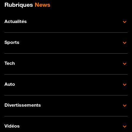
Plan de site
Rubriques
News
Actualités
Sports
Tech
Auto
Divertissements
Vidéos