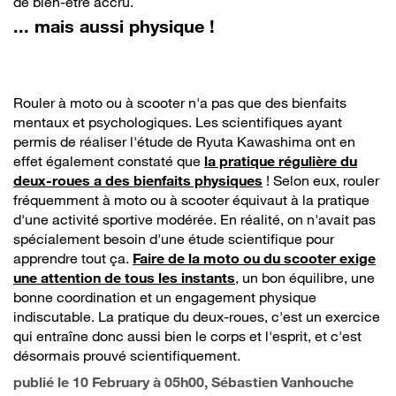
de bien-être accru.
... mais aussi physique !
Rouler à moto ou à scooter n'a pas que des bienfaits
mentaux et psychologiques. Les scientifiques ayant
permis de réaliser l'étude de Ryuta Kawashima ont en
effet également constaté que
la pratique régulière du
deux-roues a des bienfaits physiques
! Selon eux, rouler
fréquemment à moto ou à scooter équivaut à la pratique
d'une activité sportive modérée. En réalité, on n'avait pas
spécialement besoin d'une étude scientifique pour
apprendre tout ça.
Faire de la moto ou du scooter exige
une attention de tous les instants
, un bon équilibre, une
bonne coordination et un engagement physique
indiscutable. La pratique du deux-roues, c'est un exercice
qui entraîne donc aussi bien le corps et l'esprit, et c'est
désormais prouvé scientifiquement.
publié le
10 February à 05h00
, Sébastien Vanhouche