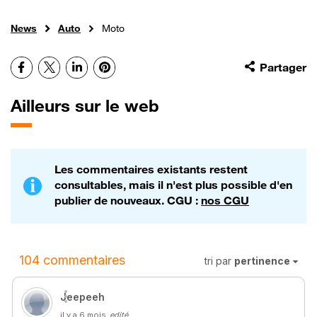
News
Auto
Moto
Facebook
X
LinkedIn
Pinterest
Partager
Ailleurs sur le web
Les commentaires existants restent
consultables, mais il n'est plus possible d'en
publier de nouveaux. CGU :
nos CGU