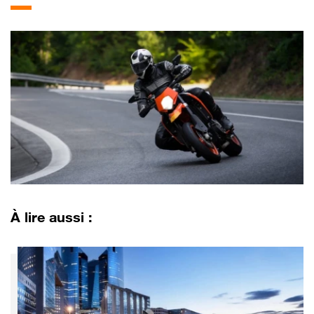
À lire aussi :