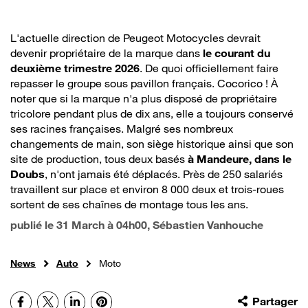
L'actuelle direction de Peugeot Motocycles devrait
devenir propriétaire de la marque dans
le courant du
deuxième trimestre 2026
. De quoi officiellement faire
repasser le groupe sous pavillon français. Cocorico ! À
noter que si la marque n'a plus disposé de propriétaire
tricolore pendant plus de dix ans, elle a toujours conservé
ses racines françaises. Malgré ses nombreux
changements de main, son siège historique ainsi que son
site de production, tous deux basés
à Mandeure, dans le
Doubs
, n'ont jamais été déplacés. Près de 250 salariés
travaillent sur place et environ 8 000 deux et trois-roues
sortent de ses chaînes de montage tous les ans.
publié le
31 March à 04h00
, Sébastien Vanhouche
News
Auto
Moto
Facebook
X
LinkedIn
Pinterest
Partager