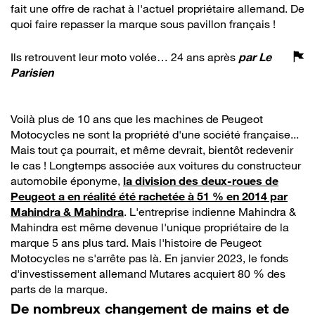
fait une offre de rachat à l'actuel propriétaire allemand. De
quoi faire repasser la marque sous pavillon français !
Ils retrouvent leur moto volée… 24 ans après
par
Le
Parisien
Voilà plus de 10 ans que les machines de Peugeot
Motocycles ne sont la propriété d'une société française...
Mais tout ça pourrait, et même devrait, bientôt redevenir
le cas ! Longtemps associée aux voitures du constructeur
automobile éponyme,
la division des deux-roues de
Peugeot a en réalité été rachetée à 51 % en 2014 par
Mahindra & Mahindra
. L'entreprise indienne Mahindra &
Mahindra est même devenue l'unique propriétaire de la
marque 5 ans plus tard. Mais l'histoire de Peugeot
Motocycles ne s'arrête pas là. En janvier 2023, le fonds
d'investissement allemand Mutares acquiert 80 % des
parts de la marque.
De nombreux changement de mains et de