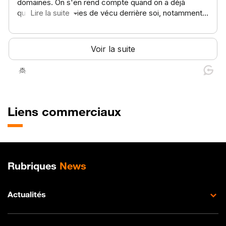
Liens commerciaux
Plan de site
Rubriques
News
Actualités