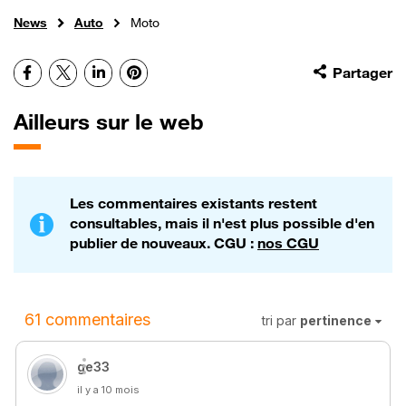
News
Auto
Moto
Facebook
X
LinkedIn
Pinterest
Partager
Ailleurs sur le web
Les commentaires existants restent
consultables, mais il n'est plus possible d'en
publier de nouveaux. CGU :
nos CGU