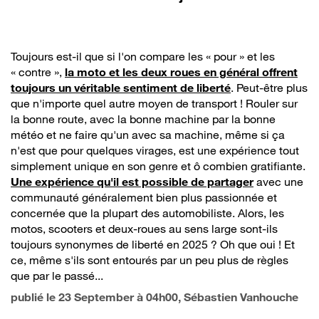
Toujours est-il que si l'on compare les « pour » et les
« contre »,
la moto et les deux roues en général offrent
toujours un véritable sentiment de liberté
. Peut-être plus
que n'importe quel autre moyen de transport ! Rouler sur
la bonne route, avec la bonne machine par la bonne
météo et ne faire qu'un avec sa machine, même si ça
n'est que pour quelques virages, est une expérience tout
simplement unique en son genre et ô combien gratifiante.
Une expérience qu'il est possible de partager
avec une
communauté généralement bien plus passionnée et
concernée que la plupart des automobiliste. Alors, les
motos, scooters et deux-roues au sens large sont-ils
toujours synonymes de liberté en 2025 ? Oh que oui ! Et
ce, même s'ils sont entourés par un peu plus de règles
que par le passé...
publié le
23 September à 04h00
, Sébastien Vanhouche