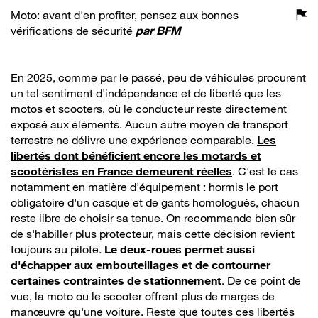
Moto: avant d'en profiter, pensez aux bonnes
vérifications de sécurité
par
BFM
En 2025, comme par le passé, peu de véhicules procurent
un tel sentiment d'indépendance et de liberté que les
motos et scooters, où le conducteur reste directement
exposé aux éléments. Aucun autre moyen de transport
terrestre ne délivre une expérience comparable.
Les
libertés dont bénéficient encore les motards et
scootéristes en France demeurent réelles
. C'est le cas
notamment en matière d'équipement : hormis le port
obligatoire d'un casque et de gants homologués, chacun
reste libre de choisir sa tenue. On recommande bien sûr
de s'habiller plus protecteur, mais cette décision revient
toujours au pilote.
Le deux-roues permet aussi
d'échapper aux embouteillages et de contourner
certaines contraintes de stationnement
. De ce point de
vue, la moto ou le scooter offrent plus de marges de
manœuvre qu'une voiture. Reste que toutes ces libertés