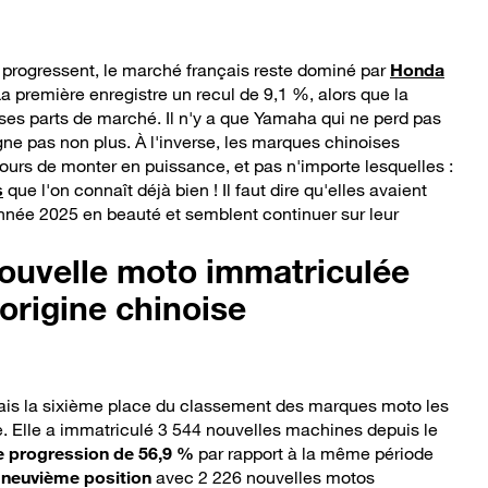
 progressent, le marché français reste dominé par
Honda
La première enregistre un recul de 9,1 %, alors que la
ses parts de marché. Il n'y a que Yamaha qui ne perd pas
ne pas non plus. À l'inverse, les marques chinoises
ours de monter en puissance, et pas n'importe lesquelles :
s
que l'on connaît déjà bien ! Il faut dire qu'elles avaient
année 2025 en beauté et semblent continuer sur leur
ouvelle moto immatriculée
'origine chinoise
s la sixième place du classement des marques moto les
e. Elle a immatriculé 3 544 nouvelles machines depuis le
e progression de 56,9 %
par rapport à la même période
 neuvième position
avec 2 226 nouvelles motos