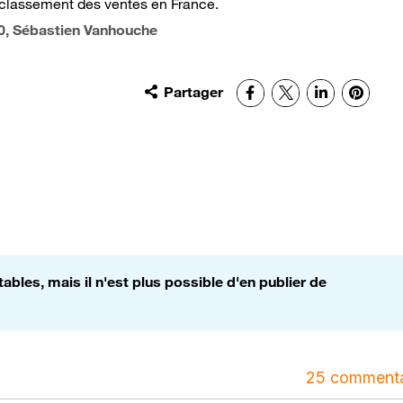
 classement des ventes en France.
0
, Sébastien Vanhouche
Partager
Facebook
X
LinkedIn
Pinter
bles, mais il n'est plus possible d'en publier de