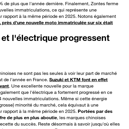
 % de plus que l'année dernière. Finalement, Zontes ferme
velles immatriculations, ce qui représente une
ar rapport à la même période en 2025. Notons également
, près d'une nouvelle moto immatriculée sur six était
et l'électrique progressent
hinoises ne sont pas les seules à voir leur part de marché
ut de l'année en France.
Suzuki et KTM font en effet
vant
. Une excellente nouvelle pour la marque
également que l'électrique a fortement progressé en ce
 nouvelles immatriculations. Même si cette énergie
(grosse) minorité du marché, cela équivaut à une
r rapport à la même période en 2025.
Portées par des
offre de plus en plus aboutie
, les marques chinoises
recette du succès. Reste désormais à savoir jusqu'où elles