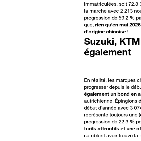
immatriculées, soit 72,8
la marche avec 2 213 nou
progression de 59,2 % p
que,
rien qu'en mai 2026
d'origine chinoise
!
Suzuki, KTM 
également
En réalité, les marques c
progresser depuis le déb
également un bond en a
autrichienne. Épinglons 
début d'année avec 3 074
représente toujours une 
progression de 22,3 % pa
tarifs attractifs et une 
semblent avoir trouvé la 