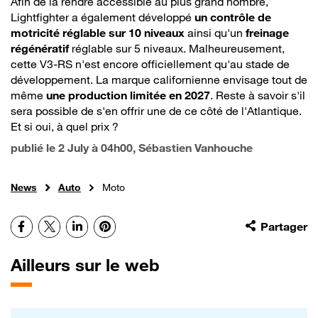
Afin de la rendre accessible au plus grand nombre,
Lightfighter a également développé
un contrôle de
motricité réglable sur 10 niveaux
ainsi qu'un
freinage
régénératif
réglable sur 5 niveaux. Malheureusement,
cette V3-RS n'est encore officiellement qu'au stade de
développement. La marque californienne envisage tout de
même
une production limitée en 2027
. Reste à savoir s'il
sera possible de s'en offrir une de ce côté de l'Atlantique.
Et si oui, à quel prix ?
publié le
2 July à 04h00
, Sébastien Vanhouche
News
Auto
Moto
Facebook
X
LinkedIn
Pinterest
Partager
Ailleurs sur le web