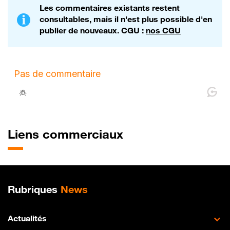
Les commentaires existants restent
consultables, mais il n'est plus possible d'en
publier de nouveaux. CGU :
nos CGU
Liens commerciaux
Plan de site
Rubriques
News
Actualités