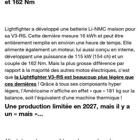
et 162 Nm
Lightfighter a développé une batterie Li-NMC maison pour
sa V3-RS. Cette dernière mesure 16 kWh et peut être
entièrement remplie en environ une heure de temps. Elle
alimente également un moteur, lui aussi conçu en interne,
développant une puissance de 115 kW (154 ch) et un
couple de 162 Nm. Mais la plus grosse différence par
rapport à la majorité des autres motos électriques, c'est
que
la Lightfighter V3-RS est beaucoup plus légère que
ces dernières
! Grâce à tous ses composants hyper
légers, l'Américaine n'affiche en effet « que » 181 kg sur la
balance, soit l'équivalent d'une machine thermique !
Une production limitée en 2027, mais il y a
un « mais »...