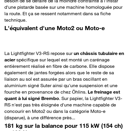
besoin de se défaire de la moindre contrainte à l'instar
d'une pistarde basée sur une machine homologuée pour
la route. Et ça se ressent notamment dans sa fiche
technique.
L'équivalent d'une Moto2 ou Moto-e
La Lightfighter V3-RS repose sur
un châssis tubulaire en
acier
spécifique sur lequel est monté un carénage
entièrement réalisé en fibre de carbone. Elle dispose
également de jantes forgées alors que le reste de sa
liaison au sol est assurée par un bras oscillant en
aluminium signé Suter ainsi qu'une suspension et une
fourche en provenance de chez Öhlins.
Le freinage est
quant à lui signé Brembo
. Sur papier, la Lightfighter V3-
RS n'est pas très éloignée d'une machine capable de
concourir en Moto2 ou dans la catégorie Moto-e
(disparue), à une différence près...
181 kg sur la balance pour 115 kW (154 ch)