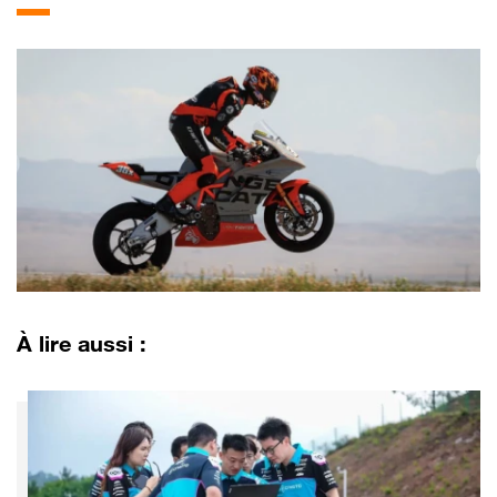
À lire aussi :