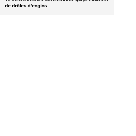
de drôles d'engins
est