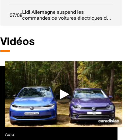
Lidl Allemagne suspend les
07/08
commandes de voitures électriques de
fonction
Vidéos
Auto