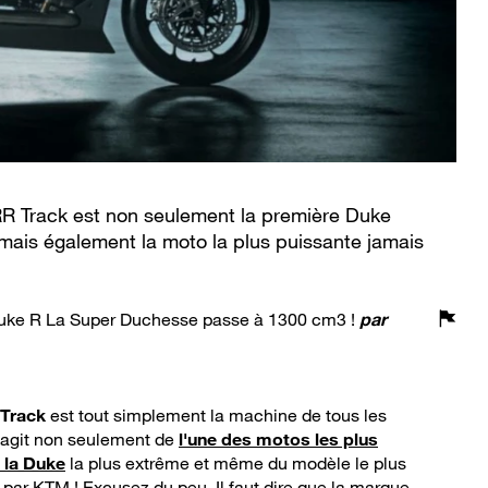
R Track est non seulement la première Duke
 mais également la moto la plus puissante jamais
uke R La Super Duchesse passe à 1300 cm3 !
par
 Track
est tout simplement la machine de tous les
s'agit non seulement de
l'une des motos les plus
 la Duke
la plus extrême et même du modèle le plus
 par KTM ! Excusez du peu. Il faut dire que la marque