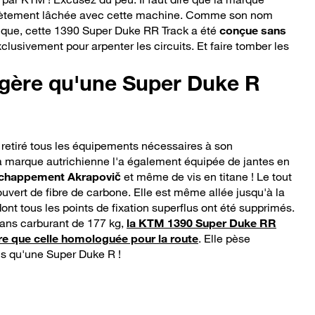
plètement lâchée avec cette machine. Comme son nom
ndique, cette 1390 Super Duke RR Track a été
conçue sans
clusivement pour arpenter les circuits. Et faire tomber les
égère qu'une Super Duke R
etiré tous les équipements nécessaires à son
a marque autrichienne l'a également équipée de jantes en
chappement Akrapovič
et même de vis en titane ! Le tout
vert de fibre de carbone. Elle est même allée jusqu'à la
ont tous les points de fixation superflus ont été supprimés.
sans carburant de 177 kg,
la KTM 1390 Super Duke RR
ère que celle homologuée pour la route
. Elle pèse
s qu'une Super Duke R !