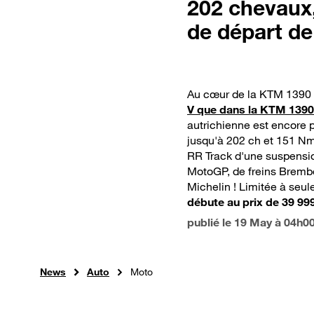
202 chevaux,
de départ de
Au cœur de la KTM 1390
V que dans la KTM 139
autrichienne est encore p
jusqu'à 202 ch et 151 N
RR Track d'une suspensio
MotoGP, de freins Bremb
Michelin ! Limitée à se
débute au prix de 39 99
publié le
19 May à 04h0
News
Auto
Moto