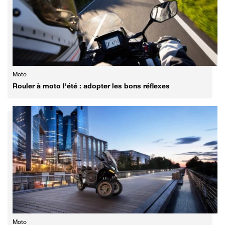
Moto
Rouler à moto l'été : adopter les bons réflexes
Moto