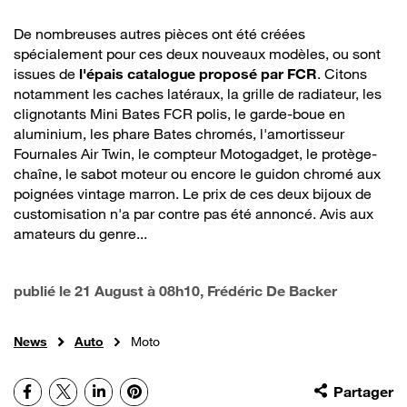
De nombreuses autres pièces ont été créées
spécialement pour ces deux nouveaux modèles, ou sont
issues de
l'épais catalogue proposé par FCR
. Citons
notamment les caches latéraux, la grille de radiateur, les
clignotants Mini Bates FCR polis, le garde-boue en
aluminium, les phare Bates chromés, l'amortisseur
Fournales Air Twin, le compteur Motogadget, le protège-
chaîne, le sabot moteur ou encore le guidon chromé aux
poignées vintage marron. Le prix de ces deux bijoux de
customisation n'a par contre pas été annoncé. Avis aux
amateurs du genre...
publié le
21 August à 08h10
, Frédéric De Backer
News
Auto
Moto
Facebook
X
LinkedIn
Pinterest
Partager