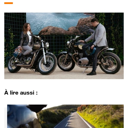
À lire aussi :