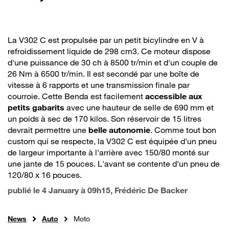
La V302 C est propulsée par un petit bicylindre en V à
refroidissement liquide de 298 cm3. Ce moteur dispose
d'une puissance de 30 ch à 8500 tr/min et d'un couple de
26 Nm à 6500 tr/min. Il est secondé par une boîte de
vitesse à 6 rapports et une transmission finale par
courroie. Cette Benda est facilement
accessible aux
petits gabarits
avec une hauteur de selle de 690 mm et
un poids à sec de 170 kilos. Son réservoir de 15 litres
devrait permettre une
belle autonomie
. Comme tout bon
custom qui se respecte, la V302 C est équipée d'un pneu
de largeur importante à l'arrière avec 150/80 monté sur
une jante de 15 pouces. L'avant se contente d'un pneu de
120/80 x 16 pouces.
publié le
4 January à 09h15
, Frédéric De Backer
News
Auto
Moto