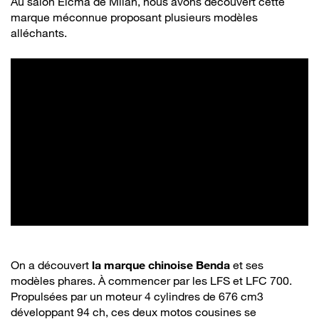
Au salon Eicma de Milan, nous avons découvert cette
marque méconnue proposant plusieurs modèles
alléchants.
On a découvert
la marque chinoise Benda
et ses
modèles phares. À commencer par les LFS et LFC 700.
Propulsées par un moteur 4 cylindres de 676 cm3
développant 94 ch, ces deux motos cousines se