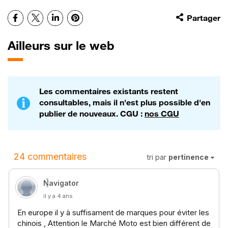
Facebook
X
LinkedIn
Pinterest
Partager
Ailleurs sur le web
Les commentaires existants restent
consultables, mais il n'est plus possible d'en
publier de nouveaux. CGU :
nos CGU