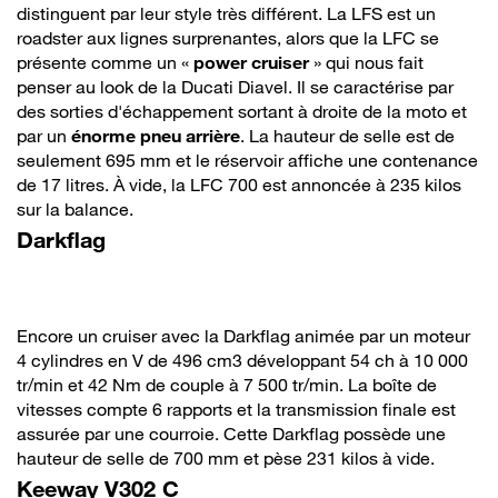
distinguent par leur style très différent. La LFS est un
roadster aux lignes surprenantes, alors que la LFC se
présente comme un «
power cruiser
» qui nous fait
penser au look de la Ducati Diavel. Il se caractérise par
des sorties d'échappement sortant à droite de la moto et
par un
énorme pneu arrière
. La hauteur de selle est de
seulement 695 mm et le réservoir affiche une contenance
de 17 litres. À vide, la LFC 700 est annoncée à 235 kilos
sur la balance.
Darkflag
Encore un cruiser avec la Darkflag animée par un moteur
4 cylindres en V de 496 cm3 développant 54 ch à 10 000
tr/min et 42 Nm de couple à 7 500 tr/min. La boîte de
vitesses compte 6 rapports et la transmission finale est
assurée par une courroie. Cette Darkflag possède une
hauteur de selle de 700 mm et pèse 231 kilos à vide.
Keeway V302 C