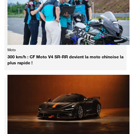
Moto
300 km/h : CF Moto V4 SR-RR devient la moto chinoise la
plus rapide !