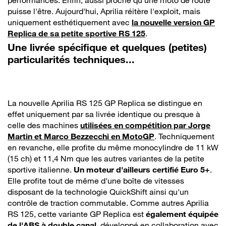
puisse l'être. Aujourd'hui, Aprilia réitère l'exploit, mais
uniquement esthétiquement avec
la nouvelle version GP
Replica de sa petite sportive RS 125
.
Une livrée spécifique et quelques (petites)
particularités techniques...
La nouvelle Aprilia RS 125 GP Replica se distingue en
effet uniquement par sa livrée identique ou presque à
celle des machines
utilisées en compétition par Jorge
Martin et Marco Bezzecchi en MotoGP
. Techniquement
en revanche, elle profite du même monocylindre de 11 kW
(15 ch) et 11,4 Nm que les autres variantes de la petite
sportive italienne.
Un moteur d'ailleurs certifié Euro 5+
.
Elle profite tout de même d'une boîte de vitesses
disposant de la technologie QuickShift ainsi qu'un
contrôle de traction commutable. Comme autres Aprilia
RS 125, cette variante GP Replica est
également équipée
de l'ABS à double canal
, développé en collaboration avec