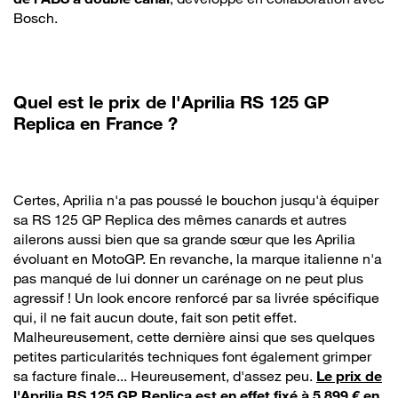
Bosch.
Quel est le prix de l'Aprilia RS 125 GP
Replica en France ?
Certes, Aprilia n'a pas poussé le bouchon jusqu'à équiper
sa RS 125 GP Replica des mêmes canards et autres
ailerons aussi bien que sa grande sœur que les Aprilia
évoluant en MotoGP. En revanche, la marque italienne n'a
pas manqué de lui donner un carénage on ne peut plus
agressif ! Un look encore renforcé par sa livrée spécifique
qui, il ne fait aucun doute, fait son petit effet.
Malheureusement, cette dernière ainsi que ses quelques
petites particularités techniques font également grimper
sa facture finale... Heureusement, d'assez peu.
Le prix de
l'Aprilia RS 125 GP Replica est en effet fixé à 5 899 € en