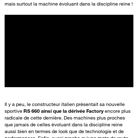
mais surtout la machine évoluant dans la discipline reine !
Il y a peu, le constructeur italien présentait sa nouvelle
sportive
RS 660 ainsi que la dérivée Factory
encore plus
radicale de cette dernière. Des machines plus proches
que jamais de celles évoluant dans la discipline reine
aussi bien en termes de look que de technologie et de
performances. Enfin, aussi proche qu'une moto de route