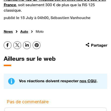
France
, soit seulement 300 € de plus que la RS 125
classique.
publié le
15 July à 04h00
, Sébastien Vanhouche
News
Auto
Moto
Facebook
X
LinkedIn
Pinterest
Partager
Ailleurs sur le web
Vos réactions doivent respecter
nos CGU
.