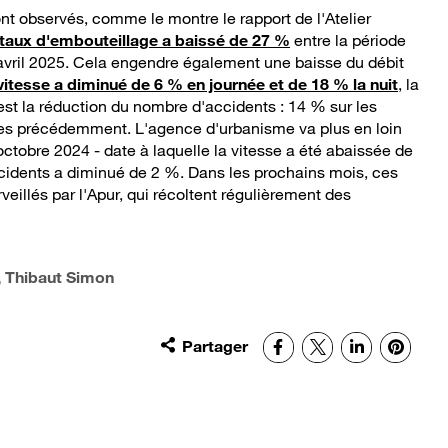
sont observés, comme le montre le rapport de l'Atelier
 taux d'embouteillage a baissé de 27 %
entre la période
avril 2025. Cela engendre également une baisse du débit
 vitesse a diminué de 6 % en journée et de 18 % la nuit
, la
st la réduction du nombre d'accidents : 14 % sur les
s précédemment. L'agence d'urbanisme va plus en loin
ctobre 2024 - date à laquelle la vitesse a été abaissée de
cidents a diminué de 2 %. Dans les prochains mois, ces
veillés par l'Apur, qui récoltent régulièrement des
, Thibaut Simon
Partager
Facebook
X
LinkedIn
Pinter