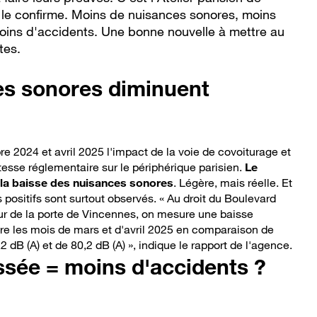
i le confirme. Moins de nuisances sonores, moins
oins d'accidents. Une bonne nouvelle à mettre au
tes.
es sonores diminuent
bre 2024 et avril 2025 l'impact de la voie de covoiturage et
tesse réglementaire sur le périphérique parisien.
Le
t la baisse des nuisances sonores
. Légère, mais réelle. Et
ts positifs sont surtout observés. « Au droit du Boulevard
eur de la porte de Vincennes, on mesure une baisse
re les mois de mars et d'avril 2025 en comparaison de
 dB (A) et de 80,2 dB (A) », indique le rapport de l'agence.
ssée = moins d'accidents ?