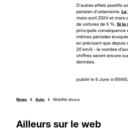
D'autres effets positifs 
parisien d'urbanisme.
Le
mars-avril 2024 et mars-
de voitures de 5 %.
Si la
principale conséquence e
mêmes périodes évoquée
en précisant que depuis o
20 km/k - le nombre d'ac
chiffres seront encore sur
données.
publié le
6 June à 05h00
News
Auto
Mobilité douce
Ailleurs sur le web