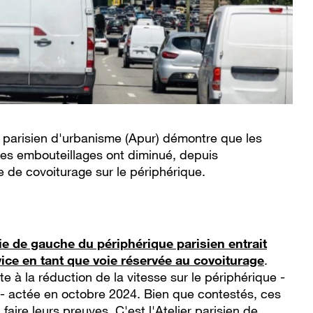
r parisien d'urbanisme (Apur) démontre que les
les embouteillages ont diminué, depuis
ie de covoiturage sur le périphérique.
ie de gauche du périphérique parisien entrait
vice en tant que voie réservée au covoiturage
.
e à la réduction de la vitesse sur le périphérique -
- actée en octobre 2024. Bien que contestés, ces
aire leurs preuves. C'est l'Atelier parisien de