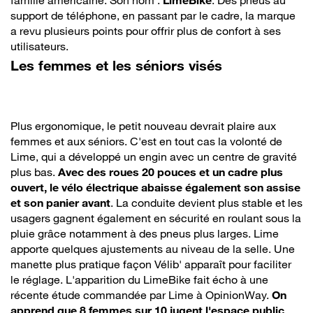
support de téléphone, en passant par le cadre, la marque
a revu plusieurs points pour offrir plus de confort à ses
utilisateurs.
Les femmes et les séniors visés
Plus ergonomique, le petit nouveau devrait plaire aux
femmes et aux séniors. C'est en tout cas la volonté de
Lime, qui a développé un engin avec un centre de gravité
plus bas.
Avec des roues 20 pouces et un cadre plus
ouvert, le vélo électrique abaisse également son assise
et son panier avant
. La conduite devient plus stable et les
usagers gagnent également en sécurité en roulant sous la
pluie grâce notamment à des pneus plus larges. Lime
apporte quelques ajustements au niveau de la selle. Une
manette plus pratique façon Vélib' apparaît pour faciliter
le réglage. L'apparition du LimeBike fait écho à une
récente étude commandée par Lime à OpinionWay.
On
apprend que 8 femmes sur 10 jugent l'espace public