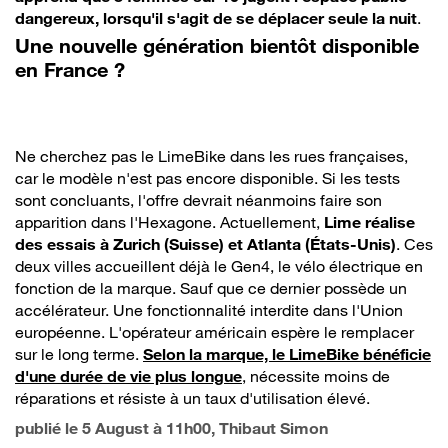
dangereux, lorsqu'il s'agit de se déplacer seule la nuit
.
Une nouvelle génération bientôt disponible
en France ?
Ne cherchez pas le LimeBike dans les rues françaises,
car le modèle n'est pas encore disponible. Si les tests
sont concluants, l'offre devrait néanmoins faire son
apparition dans l'Hexagone. Actuellement,
Lime réalise
des essais à Zurich (Suisse) et Atlanta (États-Unis)
. Ces
deux villes accueillent déjà le Gen4, le vélo électrique en
fonction de la marque. Sauf que ce dernier possède un
accélérateur. Une fonctionnalité interdite dans l'Union
européenne. L'opérateur américain espère le remplacer
sur le long terme.
Selon la marque, le LimeBike bénéficie
d'une durée de vie plus longue
, nécessite moins de
réparations et résiste à un taux d'utilisation élevé.
publié le
5 August à 11h00
, Thibaut Simon