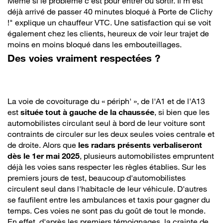
Même si le problème c'est pour entrer ou sortir. Il m'est
déjà arrivé de passer 40 minutes bloqué à Porte de Clichy
!" explique un chauffeur VTC. Une satisfaction qui se voit
également chez les clients, heureux de voir leur trajet de
moins en moins bloqué dans les embouteillages.
Des voies vraiment respectées ?
La voie de covoiturage du « périph' », de l'A1 et de l'A13
est
située tout à gauche de la chaussée
, si bien que les
automobilistes circulant seul à bord de leur voiture sont
contraints de circuler sur les deux seules voies centrale et
de droite. Alors que
les radars présents verbaliseront
dès le 1er mai 2025
, plusieurs automobilistes empruntent
déjà les voies sans respecter les règles établies. Sur les
premiers jours de test, beaucoup d'automobilistes
circulent seul dans l'habitacle de leur véhicule. D'autres
se faufilent entre les ambulances et taxis pour gagner du
temps. Ces voies ne sont pas du goût de tout le monde.
En effet, d'après les premiers témoignages, la crainte de