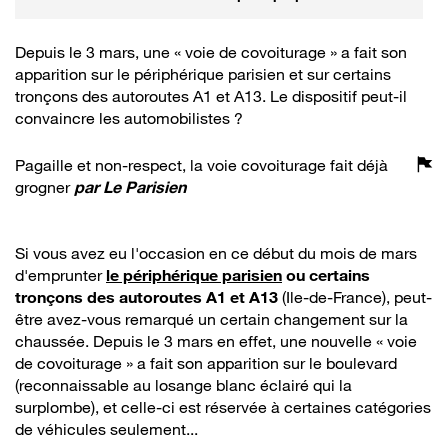
bouchons
Depuis le 3 mars, une « voie de covoiturage » a fait son
apparition sur le périphérique parisien et sur certains
tronçons des autoroutes A1 et A13. Le dispositif peut-il
convaincre les automobilistes ?
Pagaille et non-respect, la voie covoiturage fait déjà
grogner
par
Le Parisien
Si vous avez eu l'occasion en ce début du mois de mars
d'emprunter
le périphérique parisien
ou certains
tronçons des autoroutes A1 et A13
(Ile-de-France), peut-
être avez-vous remarqué un certain changement sur la
chaussée. Depuis le 3 mars en effet, une nouvelle « voie
de covoiturage » a fait son apparition sur le boulevard
(reconnaissable au losange blanc éclairé qui la
surplombe), et celle-ci est réservée à certaines catégories
de véhicules seulement...