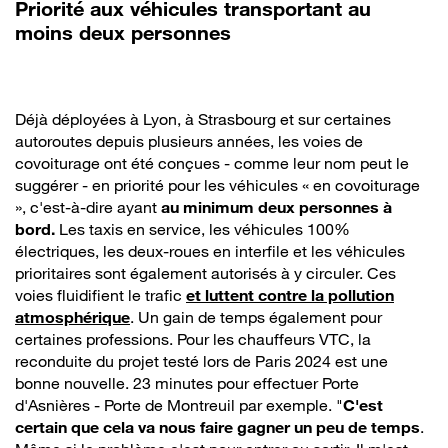
Priorité aux véhicules transportant au
moins deux personnes
Déjà déployées à Lyon, à Strasbourg et sur certaines
autoroutes depuis plusieurs années, les voies de
covoiturage ont été conçues - comme leur nom peut le
suggérer - en priorité pour les véhicules « en covoiturage
», c'est-à-dire ayant
au minimum deux personnes à
bord.
Les taxis en service, les véhicules 100%
électriques, les deux-roues en interfile et les véhicules
prioritaires sont également autorisés à y circuler. Ces
voies fluidifient le trafic
et luttent contre la pollution
atmosphérique
. Un gain de temps également pour
certaines professions. Pour les chauffeurs VTC, la
reconduite du projet testé lors de Paris 2024 est une
bonne nouvelle. 23 minutes pour effectuer Porte
d'Asnières - Porte de Montreuil par exemple. "
C'est
certain que cela va nous faire gagner un peu de temps
.