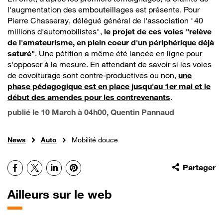
l'augmentation des embouteillages est présente. Pour
Pierre Chasseray, délégué général de l'association "40
millions d'automobilistes",
le projet de ces voies "relève
de l'amateurisme, en plein coeur d'un périphérique déjà
saturé"
. Une pétition a même été lancée en ligne pour
s'opposer à la mesure. En attendant de savoir si les voies
de covoiturage sont contre-productives ou non,
une
phase pédagogique est en place jusqu'au 1er mai et le
début des amendes pour les contrevenants
.
publié le
10 March à 04h00
, Quentin Pannaud
News
Auto
Mobilité douce
Facebook
X
LinkedIn
Pinterest
Partager
Ailleurs sur le web