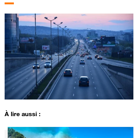
À lire aussi :