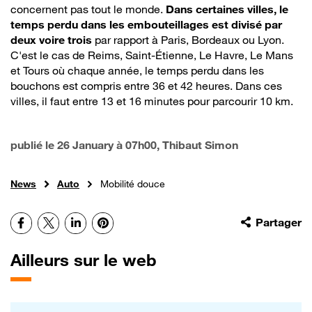
concernent pas tout le monde.
Dans certaines villes, le
temps perdu dans les embouteillages est divisé par
deux voire trois
par rapport à Paris, Bordeaux ou Lyon.
C'est le cas de Reims, Saint-Étienne, Le Havre, Le Mans
et Tours où chaque année, le temps perdu dans les
bouchons est compris entre 36 et 42 heures. Dans ces
villes, il faut entre 13 et 16 minutes pour parcourir 10 km.
publié le
26 January à 07h00
, Thibaut Simon
News
Auto
Mobilité douce
Facebook
X
LinkedIn
Pinterest
Partager
Ailleurs sur le web