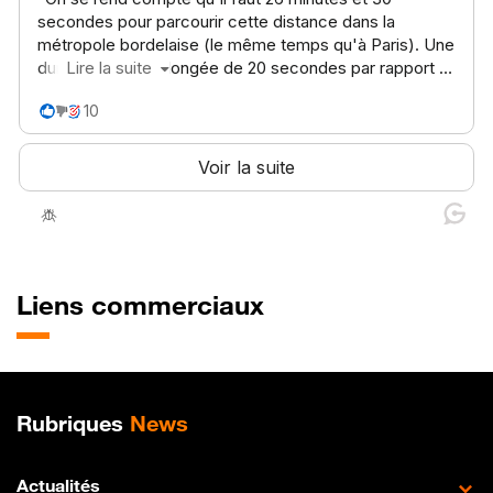
Liens commerciaux
Plan de site
Rubriques
News
Actualités