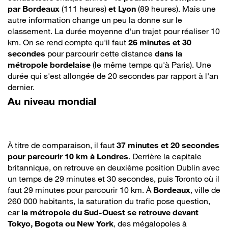
par Bordeaux
(111 heures)
et Lyon
(89 heures). Mais une
autre information change un peu la donne sur le
classement. La durée moyenne d'un trajet pour réaliser 10
km. On se rend compte qu'il faut
26 minutes et 30
secondes
pour parcourir cette distance
dans la
métropole bordelaise
(le même temps qu'à Paris). Une
durée qui s'est allongée de 20 secondes par rapport à l'an
dernier.
Au niveau mondial
À titre de comparaison, il faut
37 minutes et 20 secondes
pour parcourir 10 km à Londres
. Derrière la capitale
britannique, on retrouve en deuxième position Dublin avec
un temps de 29 minutes et 30 secondes, puis Toronto où il
faut 29 minutes pour parcourir 10 km. À
Bordeaux
, ville de
260 000 habitants, la saturation du trafic pose question,
car
la métropole du Sud-Ouest se retrouve devant
Tokyo, Bogota ou New York
, des mégalopoles à