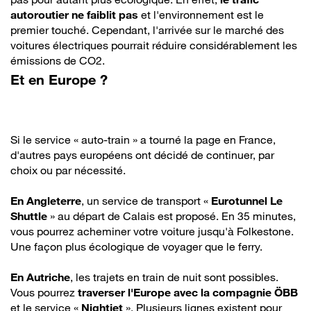
autoroutier ne faiblit pas
et l'environnement est le
premier touché. Cependant, l'arrivée sur le marché des
voitures électriques pourrait réduire considérablement les
émissions de CO2.
Et en Europe ?
Si le service « auto-train » a tourné la page en France,
d'autres pays européens ont décidé de continuer, par
choix ou par nécessité.
En Angleterre
, un service de transport «
Eurotunnel Le
Shuttle
» au départ de Calais est proposé. En 35 minutes,
vous pourrez acheminer votre voiture jusqu'à Folkestone.
Une façon plus écologique de voyager que le ferry.
En Autriche
, les trajets en train de nuit sont possibles.
Vous pourrez
traverser l'Europe avec la compagnie ÖBB
et le service «
Nightjet
». Plusieurs lignes existent pour