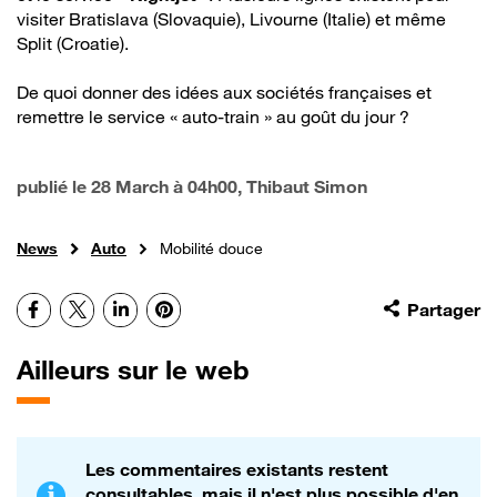
visiter Bratislava (Slovaquie), Livourne (Italie) et même
Split (Croatie).
De quoi donner des idées aux sociétés françaises et
remettre le service « auto-train » au goût du jour ?
publié le
28 March à 04h00
, Thibaut Simon
News
Auto
Mobilité douce
Facebook
X
LinkedIn
Pinterest
Partager
Ailleurs sur le web
Les commentaires existants restent
consultables, mais il n'est plus possible d'en