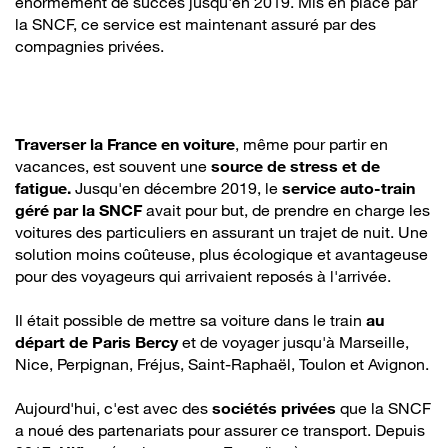
énormément de succès jusqu'en 2019. Mis en place par
la SNCF, ce service est maintenant assuré par des
compagnies privées.
Traverser la France en voiture
, même pour partir en
vacances, est souvent une
source de stress et de
fatigue.
Jusqu'en décembre 2019, le
service auto-train
géré par la SNCF
avait pour but, de prendre en charge les
voitures des particuliers en assurant un trajet de nuit. Une
solution moins coûteuse, plus écologique et avantageuse
pour des voyageurs qui arrivaient reposés à l'arrivée.
Il était possible de mettre sa voiture dans le train
au
départ de Paris Bercy
et de voyager jusqu'à Marseille,
Nice, Perpignan, Fréjus, Saint-Raphaël, Toulon et Avignon.
Aujourd'hui, c'est avec des
sociétés privées
que la SNCF
a noué des partenariats pour assurer ce transport. Depuis