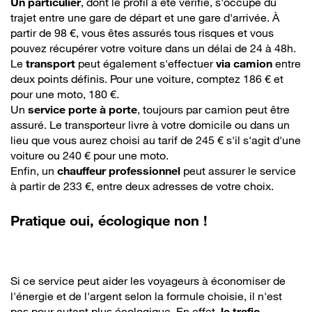
Un particulier
, dont le profil a été vérifié, s'occupe du
trajet entre une gare de départ et une gare d'arrivée. À
partir de 98 €, vous êtes assurés tous risques et vous
pouvez récupérer votre voiture dans un délai de 24 à 48h.
Le
transport
peut également s'effectuer
via camion
entre
deux points définis. Pour une voiture, comptez 186 € et
pour une moto, 180 €.
Un
service porte à porte
, toujours par camion peut être
assuré. Le transporteur livre à votre domicile ou dans un
lieu que vous aurez choisi au tarif de 245 € s'il s'agit d'une
voiture ou 240 € pour une moto.
Enfin, un
chauffeur professionnel
peut assurer le service
à partir de 233 €, entre deux adresses de votre choix.
Pratique oui, écologique non !
Si ce service peut aider les voyageurs à économiser de
l'énergie et de l'argent selon la formule choisie, il n'est
pas pour autant plus écologique. En effet,
le trafic