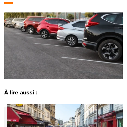
À lire aussi :