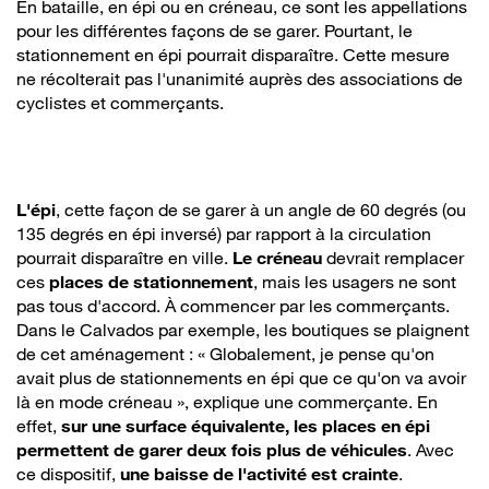
En bataille, en épi ou en créneau, ce sont les appellations
pour les différentes façons de se garer. Pourtant, le
stationnement en épi pourrait disparaître. Cette mesure
ne récolterait pas l'unanimité auprès des associations de
cyclistes et commerçants.
L'épi
, cette façon de se garer à un angle de 60 degrés (ou
135 degrés en épi inversé) par rapport à la circulation
pourrait disparaître en ville.
Le créneau
devrait remplacer
ces
places de stationnement
, mais les usagers ne sont
pas tous d'accord. À commencer par les commerçants.
Dans le Calvados par exemple, les boutiques se plaignent
de cet aménagement : « Globalement, je pense qu'on
avait plus de stationnements en épi que ce qu'on va avoir
là en mode créneau », explique une commerçante. En
effet,
sur une surface équivalente, les places en épi
permettent de garer deux fois plus de véhicules
. Avec
ce dispositif,
une baisse de l'activité est crainte
.