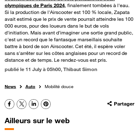
olympiques de Paris 2024
, finalement tombées à l'eau.
Si la production de l'Airscooter est 100 % locale, Zapata
avait estimé que le prix de vente pourrait atteindre les 100
000 euros, pour des loueurs dans le but de vols
d'initiation. Mais avant d'imaginer une sortie grand public,
c'est un record que le fantasque marseillais souhaite
battre à bord de son Airscooter. Cet été, il espère voler
sans s'arrêter sur les côtes anglaises pour un record de
distance et de temps. Le rendez-vous est pris.
publié le
11 July à 05h00
, Thibaut Simon
News
Auto
Mobilité douce
Facebook
X
LinkedIn
Pinterest
Partager
Ailleurs sur le web