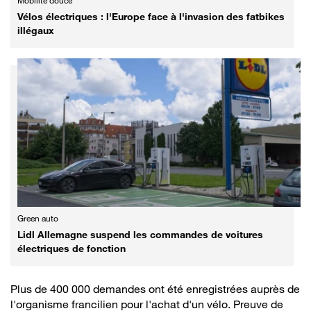
Mobilité douce
Vélos électriques : l'Europe face à l'invasion des fatbikes
illégaux
Green auto
Lidl Allemagne suspend les commandes de voitures
électriques de fonction
Plus de 400 000 demandes ont été enregistrées auprès de
l'organisme francilien pour l'achat d'un vélo. Preuve de