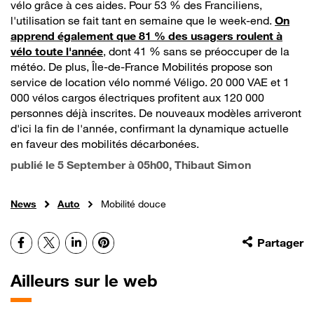
vélo grâce à ces aides. Pour 53 % des Franciliens,
l'utilisation se fait tant en semaine que le week-end.
On
apprend également que 81 % des usagers roulent à
vélo toute l'année
, dont 41 % sans se préoccuper de la
météo. De plus, Île-de-France Mobilités propose son
service de location vélo nommé Véligo. 20 000 VAE et 1
000 vélos cargos électriques profitent aux 120 000
personnes déjà inscrites. De nouveaux modèles arriveront
d'ici la fin de l'année, confirmant la dynamique actuelle
en faveur des mobilités décarbonées.
publié le
5 September à 05h00
, Thibaut Simon
News
Auto
Mobilité douce
Facebook
X
LinkedIn
Pinterest
Partager
Ailleurs sur le web