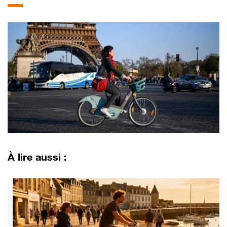
À lire aussi :