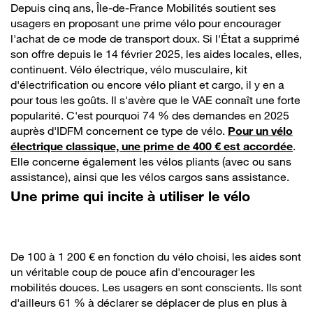
Depuis cinq ans, Île-de-France Mobilités soutient ses
usagers en proposant une prime vélo pour encourager
l'achat de ce mode de transport doux. Si l'État a supprimé
son offre depuis le 14 février 2025, les aides locales, elles,
continuent. Vélo électrique, vélo musculaire, kit
d'électrification ou encore vélo pliant et cargo, il y en a
pour tous les goûts. Il s'avère que le VAE connaît une forte
popularité. C'est pourquoi 74 % des demandes en 2025
auprès d'IDFM concernent ce type de vélo.
Pour un vélo
électrique classique, une prime de 400 € est accordée
.
Elle concerne également les vélos pliants (avec ou sans
assistance), ainsi que les vélos cargos sans assistance.
Une prime qui incite à utiliser le vélo
De 100 à 1 200 € en fonction du vélo choisi, les aides sont
un véritable coup de pouce afin d'encourager les
mobilités douces. Les usagers en sont conscients. Ils sont
d'ailleurs 61 % à déclarer se déplacer de plus en plus à