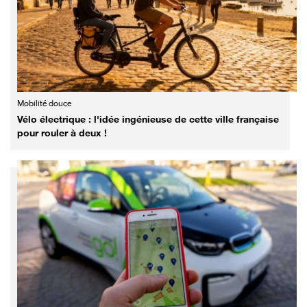
Mobilité douce
Vélo électrique : l'idée ingénieuse de cette ville française
pour rouler à deux !