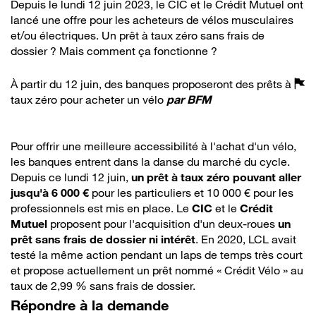
Depuis le lundi 12 juin 2023, le CIC et le Crédit Mutuel ont
lancé une offre pour les acheteurs de vélos musculaires
et/ou électriques. Un prêt à taux zéro sans frais de
dossier ? Mais comment ça fonctionne ?
À partir du 12 juin, des banques proposeront des prêts à
taux zéro pour acheter un vélo
par
BFM
Pour offrir une meilleure accessibilité à l'achat d'un vélo,
les banques entrent dans la danse du marché du cycle.
Depuis ce lundi 12 juin,
un prêt à taux zéro pouvant aller
jusqu'à 6 000 €
pour les particuliers et 10 000 € pour les
professionnels est mis en place. Le
CIC
et le
Crédit
Mutuel
proposent pour l'acquisition d'un deux-roues
un
prêt sans frais de dossier ni intérêt
. En 2020, LCL avait
testé la même action pendant un laps de temps très court
et propose actuellement un prêt nommé « Crédit Vélo » au
taux de 2,99 % sans frais de dossier.
Répondre à la demande