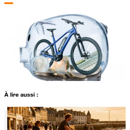
À lire aussi :