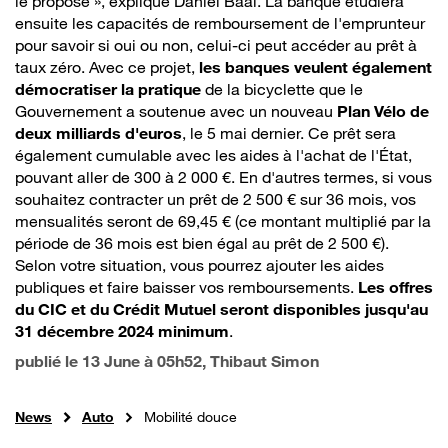
le propose », explique Daniel Baal. La banque étudiera
ensuite les capacités de remboursement de l'emprunteur
pour savoir si oui ou non, celui-ci peut accéder au prêt à
taux zéro. Avec ce projet,
les banques veulent également
démocratiser la pratique
de la bicyclette que le
Gouvernement a soutenue avec un nouveau
Plan Vélo de
deux milliards d'euros
, le 5 mai dernier. Ce prêt sera
également cumulable avec les aides à l'achat de l'État,
pouvant aller de 300 à 2 000 €. En d'autres termes, si vous
souhaitez contracter un prêt de 2 500 € sur 36 mois, vos
mensualités seront de 69,45 € (ce montant multiplié par la
période de 36 mois est bien égal au prêt de 2 500 €).
Selon votre situation, vous pourrez ajouter les aides
publiques et faire baisser vos remboursements.
Les offres
du CIC et du Crédit Mutuel seront disponibles jusqu'au
31 décembre 2024 minimum
.
publié le
13 June à 05h52
, Thibaut Simon
News
Auto
Mobilité douce