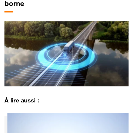
borne
À lire aussi :