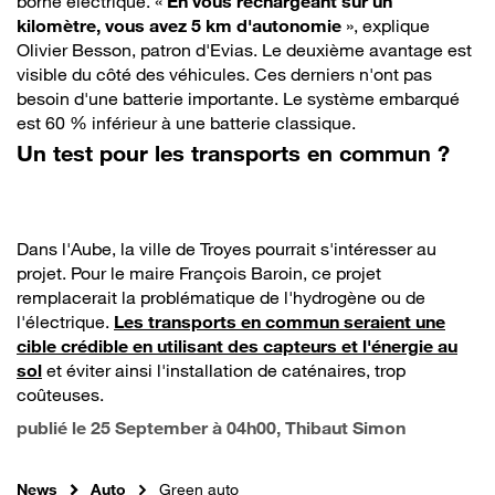
borne électrique. «
En vous rechargeant sur un
kilomètre, vous avez 5 km d'autonomie
», explique
Olivier Besson, patron d'Evias. Le deuxième avantage est
visible du côté des véhicules. Ces derniers n'ont pas
besoin d'une batterie importante. Le système embarqué
est 60 % inférieur à une batterie classique.
Un test pour les transports en commun ?
Dans l'Aube, la ville de Troyes pourrait s'intéresser au
projet. Pour le maire François Baroin, ce projet
remplacerait la problématique de l'hydrogène ou de
l'électrique.
Les transports en commun seraient une
cible crédible en utilisant des capteurs et l'énergie au
sol
et éviter ainsi l'installation de caténaires, trop
coûteuses.
publié le
25 September à 04h00
, Thibaut Simon
News
Auto
Green auto