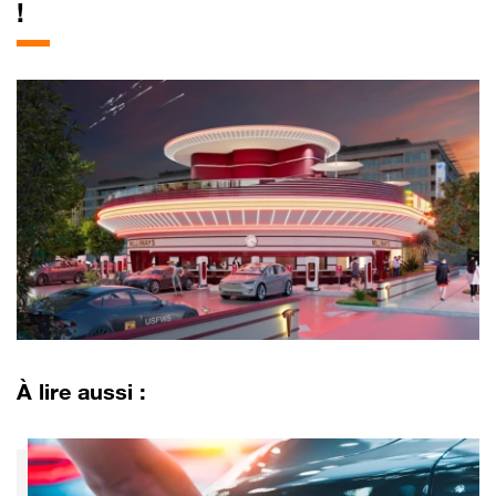
!
À lire aussi :