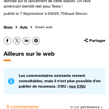
donnée sur le lancement de cette station. Un rêve
américain bientôt réel pour Tesla !
publié le
7 September à 04h25
, Thibaut Simon
News
Auto
Green auto
Facebook
X
LinkedIn
Pinterest
Partager
Ailleurs sur le web
Les commentaires existants restent
consultables, mais il n'est plus possible d'en
publier de nouveaux. CGU :
nos CGU