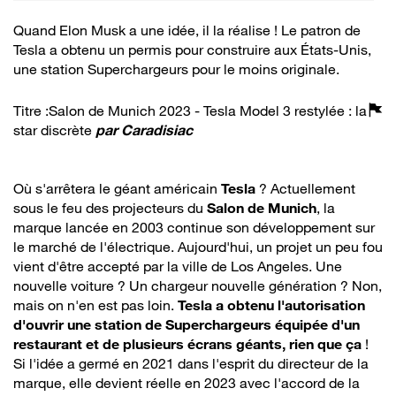
Quand Elon Musk a une idée, il la réalise ! Le patron de
Tesla a obtenu un permis pour construire aux États-Unis,
une station Superchargeurs pour le moins originale.
Titre :Salon de Munich 2023 - Tesla Model 3 restylée : la
star discrète
par
Caradisiac
Où s'arrêtera le géant américain
Tesla
? Actuellement
sous le feu des projecteurs du
Salon de Munich
, la
marque lancée en 2003 continue son développement sur
le marché de l'électrique. Aujourd'hui, un projet un peu fou
vient d'être accepté par la ville de Los Angeles. Une
nouvelle voiture ? Un chargeur nouvelle génération ? Non,
mais on n'en est pas loin.
Tesla a obtenu l'autorisation
d'ouvrir une station de Superchargeurs équipée d'un
restaurant et de plusieurs écrans géants, rien que ça
!
Si l'idée a germé en 2021 dans l'esprit du directeur de la
marque, elle devient réelle en 2023 avec l'accord de la