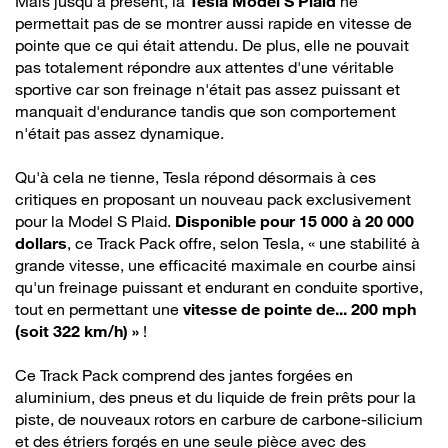
Mais jusqu'à présent, la
Tesla Model S Plaid
ne
permettait pas de se montrer aussi rapide en vitesse de
pointe que ce qui était attendu. De plus, elle ne pouvait
pas totalement répondre aux attentes d'une véritable
sportive car son freinage n'était pas assez puissant et
manquait d'endurance tandis que son comportement
n'était pas assez dynamique.
Qu'à cela ne tienne, Tesla répond désormais à ces
critiques en proposant un nouveau pack exclusivement
pour la Model S Plaid.
Disponible pour 15 000 à 20 000
dollars
, ce Track Pack offre, selon Tesla, « une stabilité à
grande vitesse, une efficacité maximale en courbe ainsi
qu'un freinage puissant et endurant en conduite sportive,
tout en permettant une
vitesse de pointe de... 200 mph
(soit 322 km/h) »
!
Ce Track Pack comprend des jantes forgées en
aluminium, des pneus et du liquide de frein prêts pour la
piste, de nouveaux rotors en carbure de carbone-silicium
et des étriers forgés en une seule pièce avec des