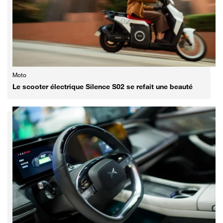
Moto
Le scooter électrique Silence S02 se refait une beauté