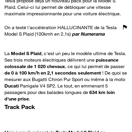
Tesla propose déjà un nouveau pack pour la Model S
Plaid. Celui-ci lui permet de débloquer une vitesse
maximale impressionnante pour une voiture électrique.
On a testé l'accélération HALLUCINANTE de la Tesla
Model S Plaid (100kmh en 2,1s)
par
Numerama
La
Model S Plaid
, c'est un peu le modèle ultime de Tesla.
Ses trois moteurs électriques délivrent une
puissance
colossale de 1 020 chevaux
, ce qui lui permet de passer
de 0 à 100 km/h en 2,1 secondes seulement
! De quoi se
mesurer aux Bugatti Chiron Pur Sport ou même à la moto
Ducati
Panigale V4 SP2. Le tout, en emmenant 5
passagers pour des balades longues de
634 km loin
d'une prise
.
Track Pack