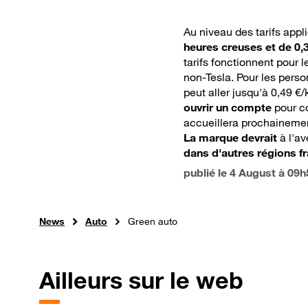
thermique
Au niveau des tarifs appl
heures creuses et de 0,
tarifs fonctionnent pour 
non-Tesla. Pour les perso
peut aller jusqu'à 0,49 €/
ouvrir un compte
pour co
accueillera prochainemen
La marque devrait
à l'av
dans d'autres régions f
publié le
4 August à 09h
News
Auto
Green auto
Ailleurs sur le web