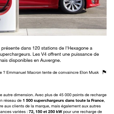
 présente dans 120 stations de l'Hexagone a
uperchargeurs. Les V4 offrent une puissance de
ais disponibles en Auvergne.
ce ? Emmanuel Macron tente de convaincre Elon Musk
e autre dimension. Avec plus de 45 000 points de recharge
un réseau de
1 500 superchargeurs dans toute la France
,
fre aux clients de la marque, mais également aux autres
sances variées :
72, 150 et 250 kW
pour une recharge de