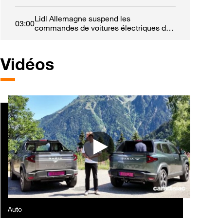
Lidl Allemagne suspend les
03:00
commandes de voitures électriques de
fonction
Vidéos
Auto