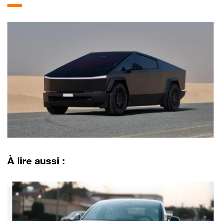
À lire aussi :