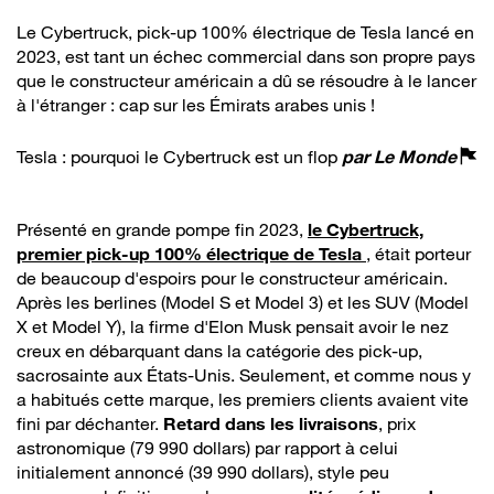
Le Cybertruck, pick-up 100% électrique de Tesla lancé en
2023, est tant un échec commercial dans son propre pays
que le constructeur américain a dû se résoudre à le lancer
à l'étranger : cap sur les Émirats arabes unis !
Tesla : pourquoi le Cybertruck est un flop
par
Le Monde
Présenté en grande pompe fin 2023,
le Cybertruck,
premier pick-up 100% électrique de Tesla
, était porteur
de beaucoup d'espoirs pour le constructeur américain.
Après les berlines (Model S et Model 3) et les SUV (Model
X et Model Y), la firme d'Elon Musk pensait avoir le nez
creux en débarquant dans la catégorie des pick-up,
sacrosainte aux États-Unis. Seulement, et comme nous y
a habitués cette marque, les premiers clients avaient vite
fini par déchanter.
Retard dans les livraisons
, prix
astronomique (79 990 dollars) par rapport à celui
initialement annoncé (39 990 dollars), style peu