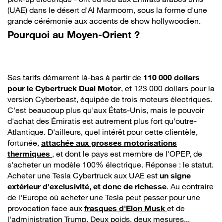
(UAE) dans le désert d'Al Marmoom, sous la forme d'une
grande cérémonie aux accents de show hollywoodien.
Pourquoi au Moyen-Orient ?
Ses tarifs démarrent là-bas à partir de
110 000 dollars
pour le Cybertruck Dual Motor
, et 123 000 dollars pour la
version Cyberbeast, équipée de trois moteurs électriques.
C'est beaucoup plus qu'aux États-Unis, mais le pouvoir
d'achat des Émiratis est autrement plus fort qu'outre-
Atlantique. D'ailleurs, quel intérêt pour cette clientèle,
fortunée,
attachée aux grosses motorisations
thermiques
, et dont le pays est membre de l'OPEP, de
s'acheter un modèle 100% électrique. Réponse : le statut.
Acheter une Tesla Cybertruck aux UAE est
un signe
extérieur d'exclusivité, et donc de richesse
. Au contraire
de l'Europe où acheter une Tesla peut passer pour une
provocation face aux
frasques d'Elon
Musk
et de
l'administration Trump. Deux poids, deux mesures...