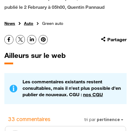
publié le
2 February à 05h00
, Quentin Pannaud
News
Auto
Green auto
Facebook
X
LinkedIn
Pinterest
Partager
Ailleurs sur le web
Les commentaires existants restent
consultables, mais il n'est plus possible d'en
publier de nouveaux. CGU :
nos CGU