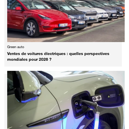
Green auto
Ventes de voitures électriques : quelles perspectives
mondiales pour 2026 ?