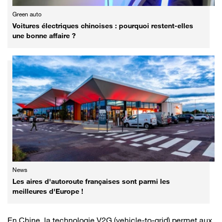
Green auto
Voitures électriques chinoises : pourquoi restent-elles
une bonne affaire ?
News
Les aires d'autoroute françaises sont parmi les
meilleures d'Europe !
En Chine, la technologie V2G (vehicle-to-grid) permet aux