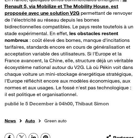
Renault 5, via Mobilize et The Mobility House, est
proposée avec une solution V2G
permettant de renvoyer
de l'électricité au réseau depuis les bornes
bidirectionnelles compatibles. Le pays reste toutefois à un
stade expérimental. En effet,
les obstacles restent
nombreux
: coût élevé des bornes, manque d'incitations
tarifaires, standards encore en cours de généralisation et
acceptation variable des utilisateurs. Si l'Europe et la
France avancent, la Chine, elle, structure déjà un véritable
écosystème national autour du V2G. Là où Pékin voit dans
chaque voiture un mini-stockage énergétique stratégique,
l'Europe réfléchit encore aux modèles économiques, aux
normes et aux usages. Le fossé n'est pas technologique :
il est politique et organisationnel.
publié le
5 December à 04h00
, Thibaut Simon
News
Auto
Green auto
Facebook
X
LinkedIn
Pinterest
Partager