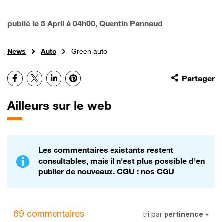
publié le
5 April à 04h00
, Quentin Pannaud
News
Auto
Green auto
Facebook
X
LinkedIn
Pinterest
Partager
Ailleurs sur le web
Les commentaires existants restent
consultables, mais il n'est plus possible d'en
publier de nouveaux. CGU :
nos CGU