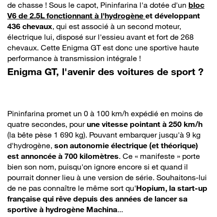
de chasse ! Sous le capot, Pininfarina l'a dotée d'un
bloc
V6 de 2.5L fonctionnant à l'hydrogène
et développant
436 chevaux
, qui est associé à un second moteur,
électrique lui, disposé sur l'essieu avant et fort de 268
chevaux. Cette Enigma GT est donc une sportive haute
performance à transmission intégrale !
Enigma GT, l'avenir des voitures de sport ?
Pininfarina promet un 0 à 100 km/h expédié en moins de
quatre secondes, pour
une vitesse pointant à 250 km/h
(la bête pèse 1 690 kg). Pouvant embarquer jusqu'à 9 kg
d'hydrogène,
son autonomie électrique (et théorique)
est annoncée à 700 kilomètres
. Ce « manifeste » porte
bien son nom, puisqu'on ignore encore si et quand il
pourrait donner lieu à une version de série. Souhaitons-lui
de ne pas connaître le même sort qu'
Hopium, la start-up
française qui rêve depuis des années de lancer sa
sportive à hydrogène Machina
...