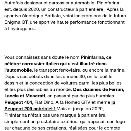
Autrefois designer et carrossier automobile, Pininfarina
est, depuis 2020, un constructeur à part entière ! Après la
sportive électrique Battista, voici les prémices de la future
Enigma GT, une sportive haute performance fonctionnant
à l'hydrogène...
Vous connaissez sans doute le nom
Pininfarina, ce
célèbre carrossier italien qui s'est illustré dans
l'automobile
, le transport ferroviaire, ou encore la marine.
Depuis ses débuts dans les années 30, on lui doit le
dessin et la conception de voitures parmi les plus belles
et les plus désirables au monde.
Des dizaines de Ferrari,
Lancia et Maserati
, en passant par de plus humbles
Peugeot 404,
Fiat Dino, Alfa Romeo GTV et même
la
Peugeot 205 cabriolet !
Mais et jusqu'en 2020,
Pininfarina n'était pas une marque à part entière,
simplement un prestataire extérieur qui apposait son logo
sur chacune de ses créations, réalisées pour le compte