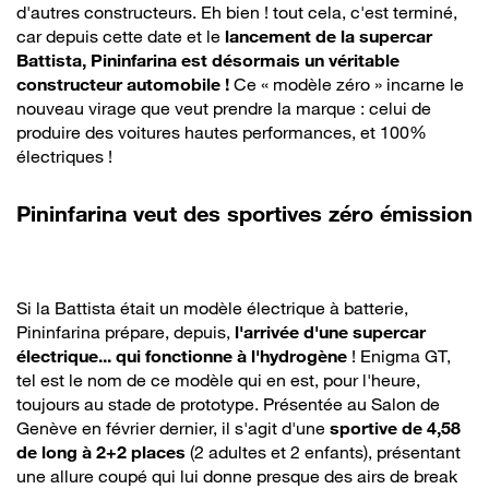
d'autres constructeurs. Eh bien ! tout cela, c'est terminé,
car depuis cette date et le
lancement de la supercar
Battista, Pininfarina est désormais un véritable
constructeur automobile !
Ce « modèle zéro » incarne le
nouveau virage que veut prendre la marque : celui de
produire des voitures hautes performances, et 100%
électriques !
Pininfarina veut des sportives zéro émission
Si la Battista était un modèle électrique à batterie,
Pininfarina prépare, depuis,
l'arrivée d'une supercar
électrique... qui fonctionne à l'hydrogène
! Enigma GT,
tel est le nom de ce modèle qui en est, pour l'heure,
toujours au stade de prototype. Présentée au Salon de
Genève en février dernier, il s'agit d'une
sportive de 4,58
de long à 2+2 places
(2 adultes et 2 enfants), présentant
une allure coupé qui lui donne presque des airs de break