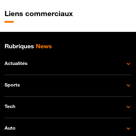
Liens commerciaux
Plan de site
Rubriques
News
Actualités
Sports
Tech
Auto