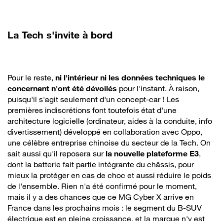
La Tech s'invite à bord
Pour le reste,
ni l'intérieur ni les données techniques le
concernant n'ont été dévoilés
pour l'instant. À raison,
puisqu'il s'agit seulement d'un concept-car ! Les
premières indiscrétions font toutefois état d'une
architecture logicielle (ordinateur, aides à la conduite, info
divertissement) développé en collaboration avec Oppo,
une célèbre entreprise chinoise du secteur de la Tech. On
sait aussi qu'il reposera sur
la nouvelle plateforme E3
,
dont la batterie fait partie intégrante du châssis, pour
mieux la protéger en cas de choc et aussi réduire le poids
de l'ensemble. Rien n'a été confirmé pour le moment,
mais il y a des chances que ce MG Cyber X arrive en
France dans les prochains mois : le segment du B-SUV
électrique est en pleine croissance, et la marque n'y est