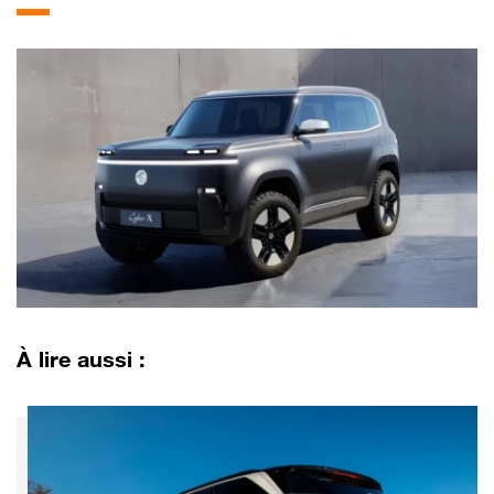
À lire aussi :