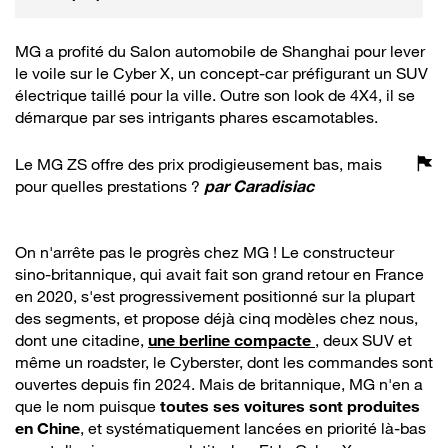
E-Tech
MG a profité du Salon automobile de Shanghai pour lever
le voile sur le Cyber X, un concept-car préfigurant un SUV
électrique taillé pour la ville. Outre son look de 4X4, il se
démarque par ses intrigants phares escamotables.
Le MG ZS offre des prix prodigieusement bas, mais
pour quelles prestations ?
par
Caradisiac
On n'arrête pas le progrès chez MG ! Le constructeur
sino-britannique, qui avait fait son grand retour en France
en 2020, s'est progressivement positionné sur la plupart
des segments, et propose déjà cinq modèles chez nous,
dont une citadine,
une berline compacte
, deux SUV et
même un roadster, le Cyberster, dont les commandes sont
ouvertes depuis fin 2024. Mais de britannique, MG n'en a
que le nom puisque
toutes ses voitures sont produites
en Chine
, et systématiquement lancées en priorité là-bas