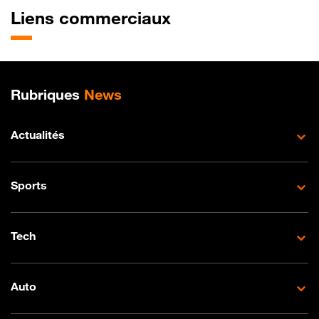
Liens commerciaux
Plan de site
Rubriques
News
Actualités
Sports
Tech
Auto