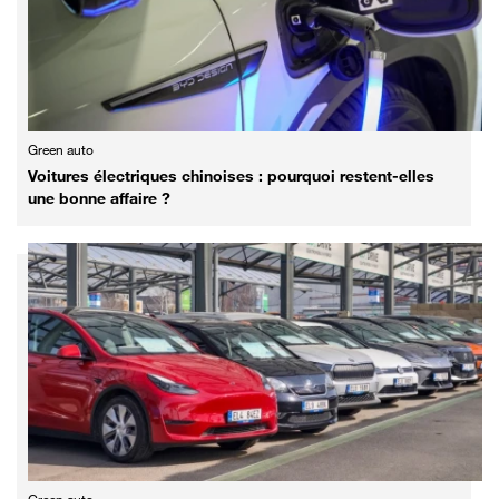
Green auto
Voitures électriques chinoises : pourquoi restent-elles
une bonne affaire ?