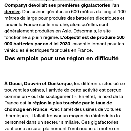
Company) dévoilait ses premières gigafactories l'an
dernier
. Des usines géantes de 600 mètres de long et 100
mètres de large pour produire des batteries électriques et
lancer la France sur le marché, alors qu'elles sont
généralement produites en Asie. Désormais, le site
fonctionne à plein régime.
L'objectif est de produire 500
000 batteries par an d'ici 2030
, essentiellement pour les
véhicules électriques fabriqués en France.
Des emplois pour une région en difficulté
À Douai, Douvrin et Dunkerque
, les différents sites où se
trouvent les usines, l'arrivée de cette activité est perçue
comme un « ouf de soulagement ». En effet, le nord de la
France est
la région la plus touchée par le taux de
chômage en France
. Avec l'arrêt des usines de voitures
thermiques, il fallait trouver un moyen de réintroduire le
personnel dans un secteur similaire. Ces gigafactories
vont donc assurer pleinement l'embauche et mettre en