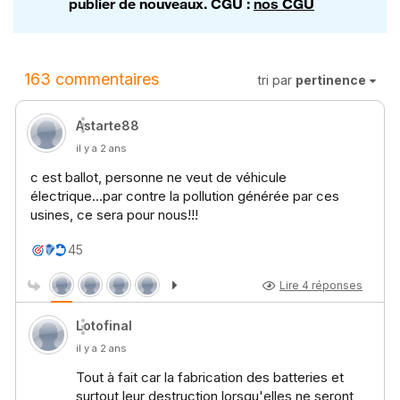
publier de nouveaux. CGU :
nos CGU