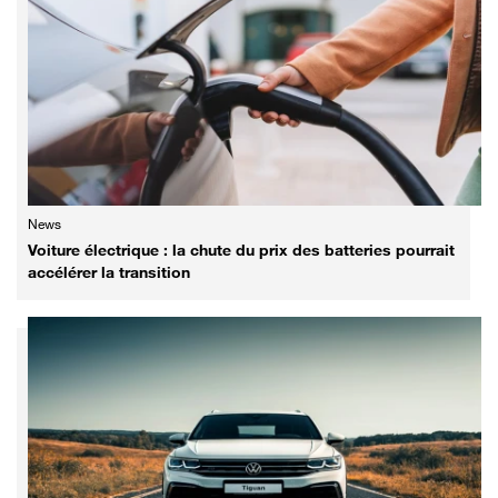
News
Voiture électrique : la chute du prix des batteries pourrait
accélérer la transition