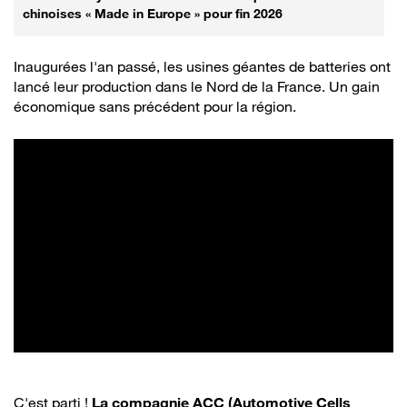
chinoises « Made in Europe » pour fin 2026
Inaugurées l'an passé, les usines géantes de batteries ont
lancé leur production dans le Nord de la France. Un gain
économique sans précédent pour la région.
C'est parti !
La compagnie ACC (Automotive Cells