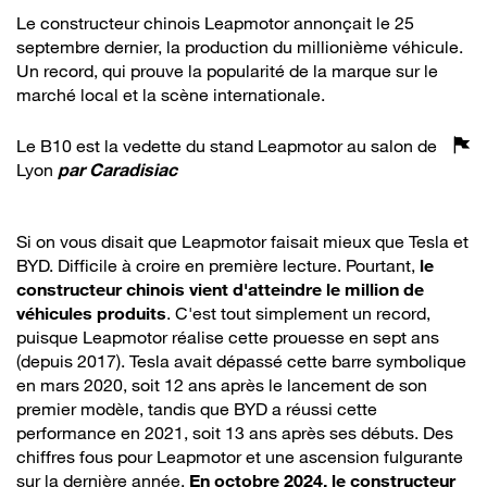
Le constructeur chinois Leapmotor annonçait le 25
septembre dernier, la production du millionième véhicule.
Un record, qui prouve la popularité de la marque sur le
marché local et la scène internationale.
Le B10 est la vedette du stand Leapmotor au salon de
Lyon
par
Caradisiac
Si on vous disait que Leapmotor faisait mieux que Tesla et
BYD. Difficile à croire en première lecture. Pourtant,
le
constructeur chinois vient d'atteindre le million de
véhicules produits
. C'est tout simplement un record,
puisque Leapmotor réalise cette prouesse en sept ans
(depuis 2017). Tesla avait dépassé cette barre symbolique
en mars 2020, soit 12 ans après le lancement de son
premier modèle, tandis que BYD a réussi cette
performance en 2021, soit 13 ans après ses débuts. Des
chiffres fous pour Leapmotor et une ascension fulgurante
sur la dernière année.
En octobre 2024, le constructeur