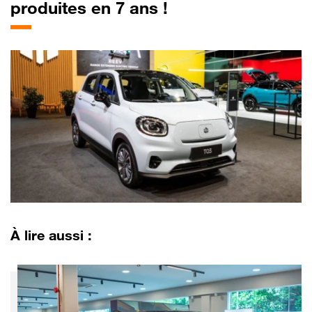
produites en 7 ans !
À lire aussi :