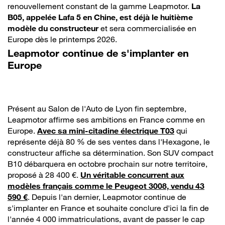
renouvellement constant de la gamme Leapmotor.
La
B05, appelée Lafa 5 en Chine, est déjà le huitième
modèle du constructeur
et sera commercialisée en
Europe dès le printemps 2026.
Leapmotor continue de s'implanter en
Europe
Présent au Salon de l'Auto de Lyon fin septembre,
Leapmotor affirme ses ambitions en France comme en
Europe.
Avec sa mini-citadine électrique T03
qui
représente déjà 80 % de ses ventes dans l'Hexagone, le
constructeur affiche sa détermination. Son SUV compact
B10 débarquera en octobre prochain sur notre territoire,
proposé à 28 400 €.
Un véritable concurrent aux
modèles français comme le Peugeot 3008, vendu 43
590 €
. Depuis l'an dernier, Leapmotor continue de
s'implanter en France et souhaite conclure d'ici la fin de
l'année 4 000 immatriculations, avant de passer le cap