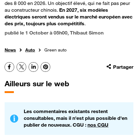
des 8 000 en 2026. Un objectif élevé, qui ne fait pas peur
au constructeur chinois.
En 2027, six modèles
électriques seront vendus sur le marché européen avec
des prix, toujours plus compétitifs
.
publié le
1 October à 05h00
, Thibaut Simon
News
Auto
Green auto
Facebook
X
LinkedIn
Pinterest
Partager
Ailleurs sur le web
Les commentaires existants restent
consultables, mais il n'est plus possible d'en
publier de nouveaux. CGU :
nos CGU