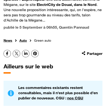
Mégane, sur le site
ElectriCity de Douai, dans le Nord
.
Une nouvelle proposition intéressante, qui, on l'espère, ne
sera pas trop gourmande au niveau des tarifs, talon
d'Achille de la Mégane...
publié le
5 September à 06h55
, Quentin Pannaud
News
Auto
Green auto
Facebook
X
LinkedIn
Pinterest
Partager
Ailleurs sur le web
Les commentaires existants restent
consultables, mais il n'est plus possible d'en
publier de nouveaux. CGU :
nos CGU