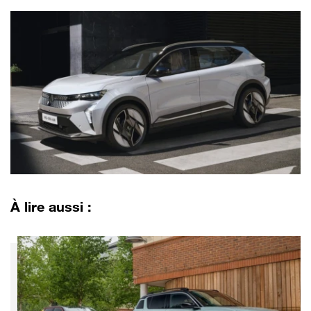
À lire aussi :