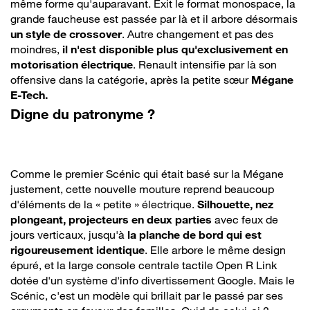
même forme qu'auparavant. Exit le format monospace, la
grande faucheuse est passée par là et il arbore désormais
un style de crossover
. Autre changement et pas des
moindres,
il n'est disponible plus qu'exclusivement en
motorisation électrique
. Renault intensifie par là son
offensive dans la catégorie, après la petite sœur
Mégane
E-Tech.
Digne du patronyme ?
Comme le premier Scénic qui était basé sur la Mégane
justement, cette nouvelle mouture reprend beaucoup
d'éléments de la « petite » électrique.
Silhouette, nez
plongeant, projecteurs en deux parties
avec feux de
jours verticaux, jusqu'à
la planche de bord qui est
rigoureusement identique
. Elle arbore le même design
épuré, et la large console centrale tactile Open R Link
dotée d'un système d'info divertissement Google. Mais le
Scénic, c'est un modèle qui brillait par le passé par ses