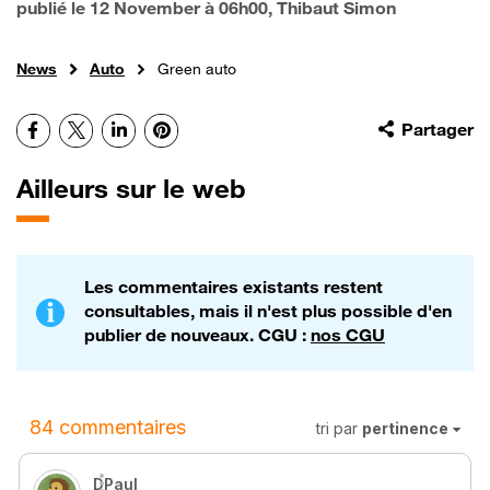
publié le
12 November à 06h00
, Thibaut Simon
News
Auto
Green auto
Facebook
X
LinkedIn
Pinterest
Partager
Ailleurs sur le web
Les commentaires existants restent
consultables, mais il n'est plus possible d'en
publier de nouveaux. CGU :
nos CGU