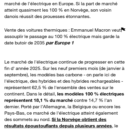
marché de l'électrique en Europe. Si la part de marché
atteint quasiment les 100 % en Norvège, son voisin
danois réussit des prouesses étonnantes.
Vente des voitures thermiques : Emmanuel Macron veut
assouplir le passage au 100 % électrique mais garde la
date butoir de 2035
par
Europe 1
Le marché de l'électrique continue de progresser en cette
fin d' année 2025. Sur les neuf premiers mois (de janvier à
septembre), les modèles bas carbone - on parle ici de
l'électrique, des hybrides et des hybrides rechargeables -
représentent 62,5 % de l'ensemble des ventes sur le
continent. Dans le détail,
les modèles 100 % électriques
représentent 18,1 % du marché
contre 14,7 % l'an
dernier. Porté par l'Allemagne, la Belgique ou encore les
Pays-Bas, ce marché de l'électrique atteint également
des sommets au nord.
Si la Norvège obtient des
résultats époustouflants depuis plusieurs années
, le