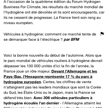
À l'occasion de la quatrième édition du Forum Hydrogen
Business For Climate, les résultats du marché mondial de
l'hydrogène ont été dévoilés et ils sont encourageants, car
ils ne cessent de progresser. La France tient son rang au
niveau européen.
Véhicules à hydrogène: comment ce marché tente de
se démarquer face à l'électrique ?
par
BFM
Voici la bonne nouvelle du début de l'automne. Alors que
le parc mondial de véhicules routiers à hydrogène devrait
dépasser les 100 000 unités d'ici la fin de l'année, la
France joue un rôle majeur.
Devant l'Allemagne et les
Pays-Bas, l'Hexagone représente 17 % du parc à
hydrogène européen
. Certes, les chiffres de vente
n'atteignent pas les leaders mondiaux que sont la Corée
du Sud, les États-Unis ou le Japon, mais la France se
défend très bien.
Avec 306 véhicules particuliers à
hydrogène écoulés l'an dernier
- l'Allemagne atteint les