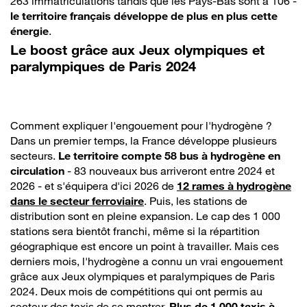
263 immatriculations tandis que les Pays-Bas sont à 106 -
le territoire français développe de plus en plus cette
énergie
.
Le boost grâce aux Jeux olympiques et
paralympiques de Paris 2024
Comment expliquer l'engouement pour l'hydrogène ?
Dans un premier temps, la France développe plusieurs
secteurs.
Le territoire compte 58 bus à hydrogène en
circulation
- 83 nouveaux bus arriveront entre 2024 et
2026 - et s'équipera d'ici 2026 de
12 rames à hydrogène
dans le secteur ferroviaire
. Puis, les stations de
distribution sont en pleine expansion. Le cap des 1 000
stations sera bientôt franchi, même si la répartition
géographique est encore un point à travailler. Mais ces
derniers mois, l'hydrogène a connu un vrai engouement
grâce aux Jeux olympiques et paralympiques de Paris
2024. Deux mois de compétitions qui ont permis au
secteur des taxis de se montrer.
Plus de 1 000 taxis à