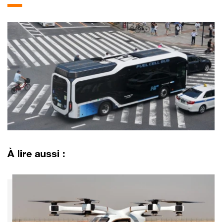
À lire aussi :