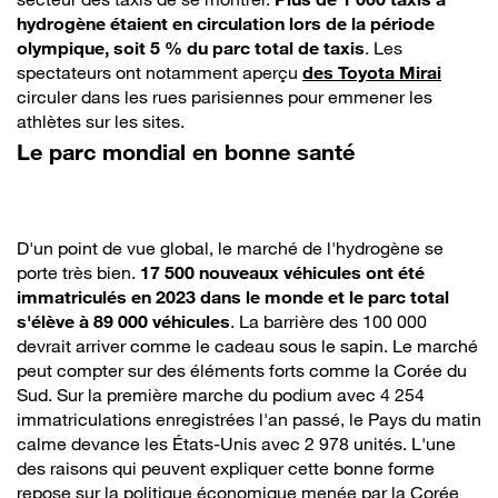
hydrogène étaient en circulation lors de la période
olympique, soit 5 % du parc total de taxis
. Les
spectateurs ont notamment aperçu
des Toyota Mirai
circuler dans les rues parisiennes pour emmener les
athlètes sur les sites.
Le parc mondial en bonne santé
D'un point de vue global, le marché de l'hydrogène se
porte très bien.
17 500 nouveaux véhicules ont été
immatriculés en 2023 dans le monde et le parc total
s'élève à 89 000 véhicules
. La barrière des 100 000
devrait arriver comme le cadeau sous le sapin. Le marché
peut compter sur des éléments forts comme la Corée du
Sud. Sur la première marche du podium avec 4 254
immatriculations enregistrées l'an passé, le Pays du matin
calme devance les États-Unis avec 2 978 unités. L'une
des raisons qui peuvent expliquer cette bonne forme
repose sur la politique économique menée par la Corée