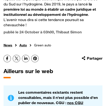
du Sud sur l'hydrogène. Dès 2019, le pays a lancé
la
première loi au monde à établir un cadre juridique et
institutionnel au développement de l'hydrogène
.
L'avenir nous dira si cette tendance poursuit sa
chevauchée !
publié le
24 October à 03h00
, Thibaut Simon
News
Auto
Green auto
Facebook
X
LinkedIn
Pinterest
Partager
Ailleurs sur le web
Les commentaires existants restent
consultables, mais il n'est plus possible d'en
publier de nouveaux. CGU :
nos CGU