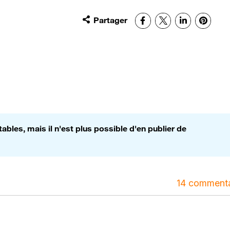
Partager
Facebook
X
LinkedIn
Pinter
bles, mais il n'est plus possible d'en publier de