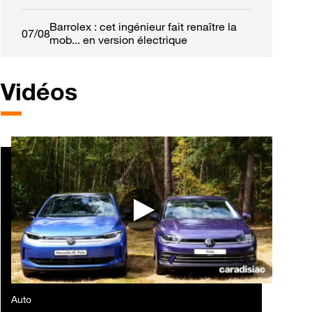
France ?
Barrolex : cet ingénieur fait renaître la
07/08
mob... en version électrique
Vidéos
Auto