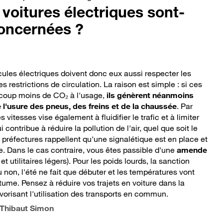
 voitures électriques sont-
concernées ?
ules électriques doivent donc eux aussi respecter les
es restrictions de circulation. La raison est simple : si ces
coup moins de CO₂ à l'usage,
ils génèrent néanmoins
 l'usure des pneus, des freins et de la chaussée
. Par
 vitesses vise également à fluidifier le trafic et à limiter
 contribue à réduire la pollution de l'air, quel que soit le
 préfectures rappellent qu'une signalétique est en place et
ée. Dans le cas contraire, vous êtes passible d'une
amende
t utilitaires légers). Pour les poids lourds, la sanction
u non, l'été ne fait que débuter et les températures vont
itume. Pensez à réduire vos trajets en voiture dans la
orisant l'utilisation des transports en commun.
 Thibaut Simon