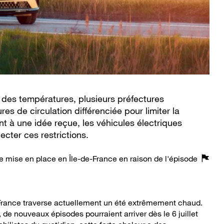
 des températures, plusieurs préfectures
s de circulation différenciée pour limiter la
nt à une idée reçue, les véhicules électriques
ecter ces restrictions.
ée mise en place en Île-de-France en raison de l'épisode
 France traverse actuellement un été extrêmement chaud.
 de nouveaux épisodes pourraient arriver dès le 6 juillet