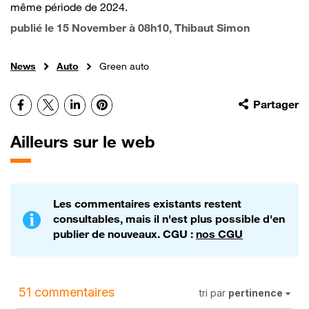
même période de 2024.
publié le
15 November à 08h10
, Thibaut Simon
News
Auto
Green auto
Facebook
X
LinkedIn
Pinterest
Partager
Ailleurs sur le web
Les commentaires existants restent
consultables, mais il n'est plus possible d'en
publier de nouveaux. CGU :
nos CGU