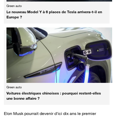
Green auto
Le nouveau Model Y à 6 places de Tesla arrivera-t-il en
Europe ?
Green auto
Voitures électriques chinoises : pourquoi restent-elles
une bonne affaire ?
Elon Musk pourrait devenir d'ici dix ans le premier