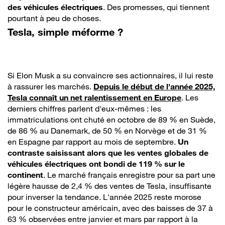
des véhicules électriques
. Des promesses, qui tiennent
pourtant à peu de choses.
Tesla, simple méforme ?
Si Elon Musk a su convaincre ses actionnaires, il lui reste
à rassurer les marchés.
Depuis le début de l'année 2025,
Tesla connaît un net ralentissement en Europe
. Les
derniers chiffres parlent d'eux-mêmes : les
immatriculations ont chuté en octobre de 89 % en Suède,
de 86 % au Danemark, de 50 % en Norvège et de 31 %
en Espagne par rapport au mois de septembre.
Un
contraste saisissant alors que les ventes globales de
véhicules électriques ont bondi de 119 % sur le
continent
. Le marché français enregistre pour sa part une
légère hausse de 2,4 % des ventes de Tesla, insuffisante
pour inverser la tendance. L'année 2025 reste morose
pour le constructeur américain, avec des baisses de 37 à
63 % observées entre janvier et mars par rapport à la