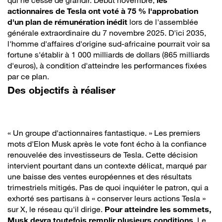
qui ne cesse de grandir. Début novembre,
les
actionnaires de Tesla ont voté à 75 % l'approbation
d'un plan de rémunération inédit
lors de l'assemblée
générale extraordinaire du 7 novembre 2025. D'ici 2035,
l'homme d'affaires d'origine sud-africaine pourrait voir sa
fortune s'établir à 1 000 milliards de dollars (865 milliards
d'euros), à condition d'atteindre les performances fixées
par ce plan.
Des objectifs à réaliser
« Un groupe d'actionnaires fantastique. » Les premiers
mots d'Elon Musk après le vote font écho à la confiance
renouvelée des investisseurs de Tesla. Cette décision
intervient pourtant dans un contexte délicat, marqué par
une baisse des ventes européennes et des résultats
trimestriels mitigés. Pas de quoi inquiéter le patron, qui a
exhorté ses partisans à « conserver leurs actions Tesla »
sur X, le réseau qu'il dirige.
Pour atteindre les sommets,
Musk devra toutefois remplir plusieurs conditions
. Le