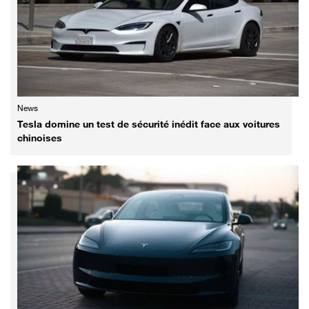
News
Tesla domine un test de sécurité inédit face aux voitures
chinoises