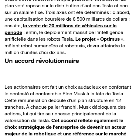
plan voté repose sur la distribution d'actions Tesla et non
sur un salaire fixe. Trois axes ont été déterminés : d'abord,
une capitalisation boursière de 8 500 milliards de dollars ;
ensuite,
la vente de 20 millions de véhicules sur la
période
; enfin, le déploiement massif de l'intelligence
artificielle dans les robots Tesla.
Le projet « Optimus »
,
mêlant robot humanoïde et robotaxis, devra atteindre le
million d'unités d'ici dix ans.
Un accord révolutionnaire
Les actionnaires ont fait un choix audacieux en confortant
le contesté et contestable Elon Musk à la tête de Tesla.
Cette rémunération découle d'un plan structuré en 12
tranches. À chaque palier franchi, Musk débloquera des
actions, lui qui tire sa richesse principalement de la
valorisation de Tesla.
Cet accord reflète également le
choix stratégique de l'entreprise de devenir un acteur
majeur de la robotique et une référence sur le marché