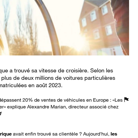
que a trouvé sa vitesse de croisière. Selon les
 plus de deux millions de voitures particulières
mmatriculées en août 2023.
 dépassent 20% de ventes de véhicules en Europe : «Les
ser» explique Alexandre Marian, directeur associé chez
1
trique
avait enfin trouvé sa clientèle ? Aujourd'hui,
les