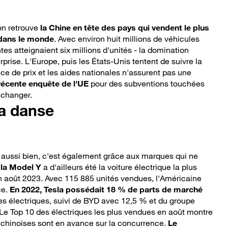
 on retrouve
la Chine en tête des pays qui vendent le plus
 dans le monde
. Avec environ huit millions de véhicules
tes atteignaient six millions d'unités - la domination
rprise. L'Europe, puis les États-Unis tentent de suivre la
ce de prix et les aides nationales n'assurent pas une
récente enquête de l'UE
pour des subventions touchées
t changer.
la danse
e aussi bien, c'est également grâce aux marques qui ne
sla Model Y
a d'ailleurs été la voiture électrique la plus
 août 2023. Avec 115 885 unités vendues, l'Américaine
ce.
En 2022, Tesla possédait 18 % de parts de marché
es électriques, suivi de BYD avec 12,5 % et du groupe
e Top 10 des électriques les plus vendues en août montre
 chinoises sont en avance sur la concurrence.
Le