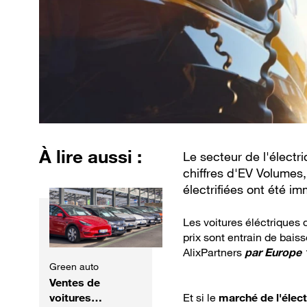
À lire aussi :
Le secteur de l'électri
chiffres d'EV Volumes,
électrifiées ont été i
Les voitures éléctriques
prix sont entrain de bais
AlixPartners
par
Europe 
Green auto
Ventes de
voitures
Et si le
marché de l'élec