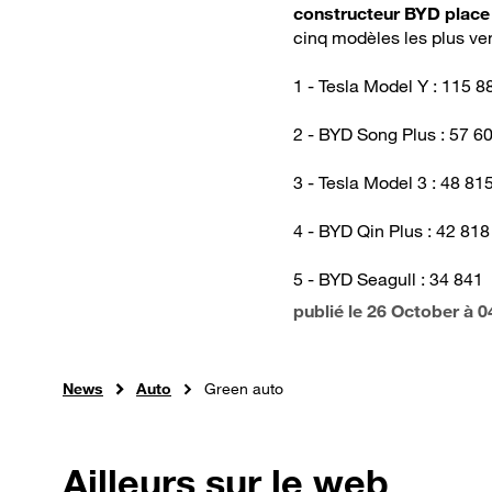
constructeur BYD plac
cinq modèles les plus ve
1 - Tesla Model Y : 115 8
2 - BYD Song Plus : 57 6
3 - Tesla Model 3 : 48 81
4 - BYD Qin Plus : 42 818
5 - BYD Seagull : 34 841
publié le
26 October à 0
News
Auto
Green auto
Ailleurs sur le web