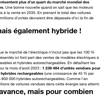
présentent plus d'un quart du marché mondial des
es
. Une bonne nouvelle quand on sait que les moteurs
ts à la vente en 2035. En prenant le total des voitures
millions d'unités devraient être dépassés d'ici la fin de
mais également hybride !
ue le marché de l'électrique n'inclut pas que les 100 %
présentés ici font part des ventes de modèles électriques à
geables et hybrides autorechargeables. En détaillant les
our le mois d'août 2023 :
1 238 484 d'unités vendues pour
t hybrides rechargeables
(une croissance de 45 % par
on 800 000 hybrides autorechargeables. Comme l'an
illions de voitures vendues dans cette énergie sera atteint.
 avance, mais pour combien