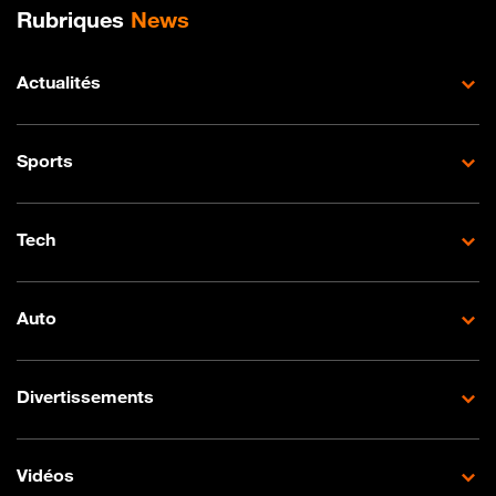
Plan de site
Rubriques
News
Actualités
Sports
Tech
Auto
Divertissements
Vidéos