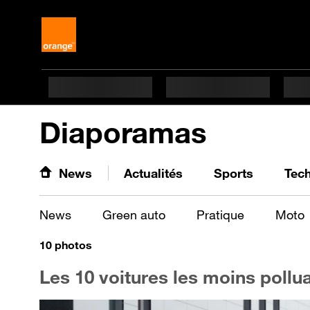
Diaporamas
News
Actualités
Sports
Tec
News
Green auto
Pratique
Moto
10
photos
Les 10 voitures les moins pollu