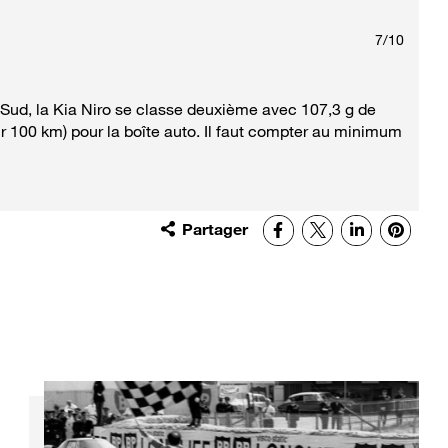
7
/
10
 Sud, la Kia Niro se classe deuxième avec 107,3 g de
r 100 km) pour la boîte auto. Il faut compter au minimum
Partager
Facebook
X
LinkedIn
Pinter