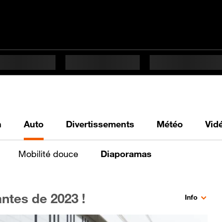
h
Auto
Divertissements
Météo
Vid
Mobilité douce
Diaporamas
antes de 2023 !
Info