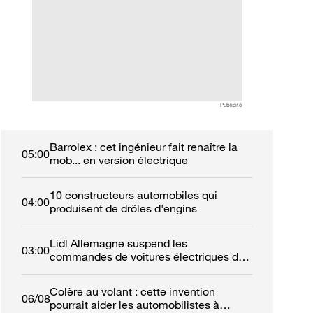
Publicité
Barrolex : cet ingénieur fait renaître la
05:00
mob... en version électrique
10 constructeurs automobiles qui
04:00
produisent de drôles d'engins
Lidl Allemagne suspend les
03:00
commandes de voitures électriques de
fonction
Colère au volant : cette invention
06/08
pourrait aider les automobilistes à