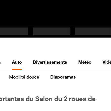
h
Auto
Divertissements
Météo
Vid
Mobilité douce
Diaporamas
ortantes du Salon du 2 roues de