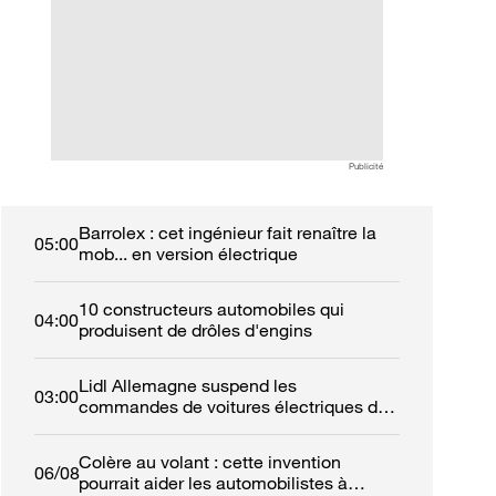
Publicité
Barrolex : cet ingénieur fait renaître la
05:00
mob... en version électrique
10 constructeurs automobiles qui
04:00
produisent de drôles d'engins
Lidl Allemagne suspend les
03:00
commandes de voitures électriques de
fonction
Colère au volant : cette invention
06/08
pourrait aider les automobilistes à