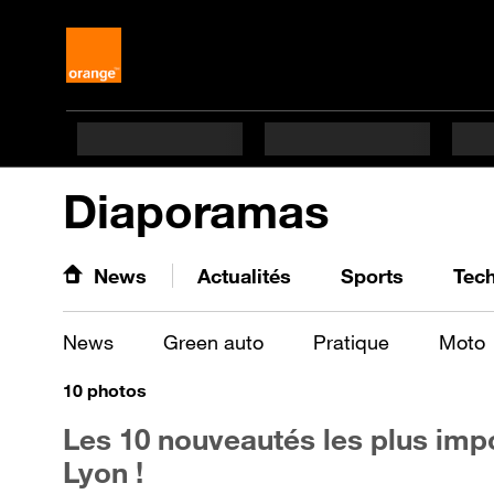
Diaporamas
News
Actualités
Sports
Tec
News
Green auto
Pratique
Moto
10
photos
Les 10 nouveautés les plus imp
Lyon !