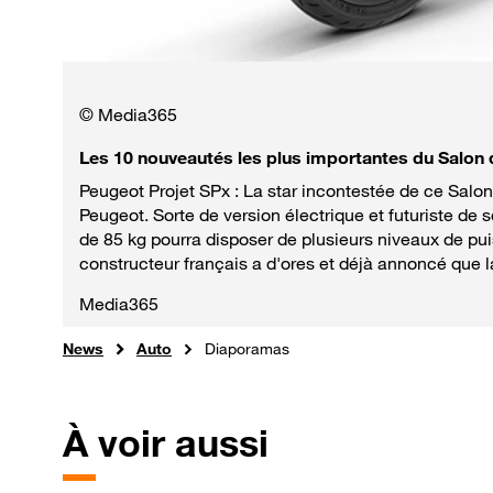
© Media365
Les 10 nouveautés les plus importantes du Salon d
Peugeot Projet SPx : La star incontestée de ce Salon
Peugeot. Sorte de version électrique et futuriste d
de 85 kg pourra disposer de plusieurs niveaux de puis
constructeur français a d'ores et déjà annoncé que l
Media365
News
Auto
Diaporamas
À voir aussi