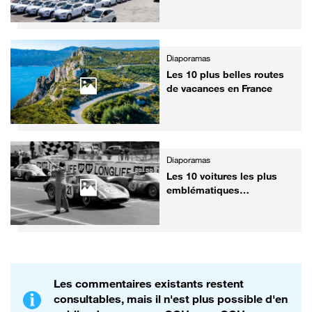
produisent de drôles
d'engins
Diaporamas
Les 10 plus belles routes
de vacances en France
Diaporamas
Les 10 voitures les plus
emblématiques
victorieuses aux 24h du
Mans
Les commentaires existants restent
consultables, mais il n'est plus possible d'en