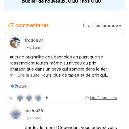
publier de nouveaux. CGU :
nos CGU