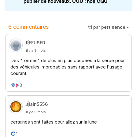
publier de nouveaux. CGU :
nos CGU