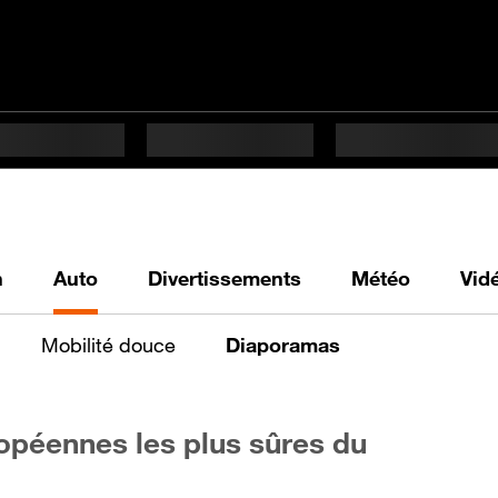
h
Auto
Divertissements
Météo
Vid
Mobilité douce
Diaporamas
opéennes les plus sûres du