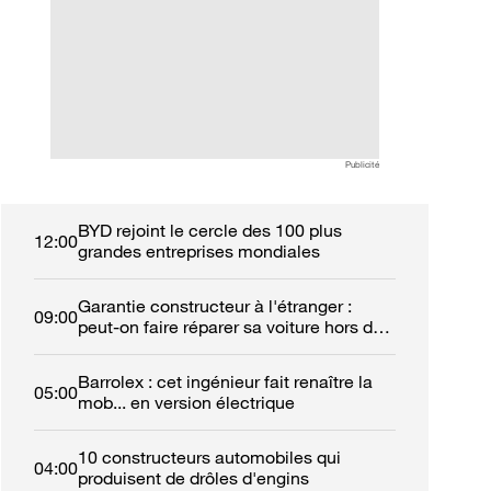
Publicité
BYD rejoint le cercle des 100 plus
12:00
grandes entreprises mondiales
Garantie constructeur à l'étranger :
09:00
peut-on faire réparer sa voiture hors de
France ?
Barrolex : cet ingénieur fait renaître la
05:00
mob... en version électrique
10 constructeurs automobiles qui
04:00
produisent de drôles d'engins