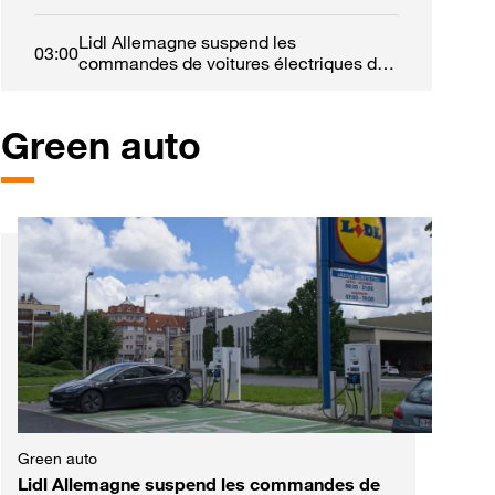
Lidl Allemagne suspend les
03:00
commandes de voitures électriques de
fonction
Green auto
est
Green auto
Lidl Allemagne suspend les commandes de