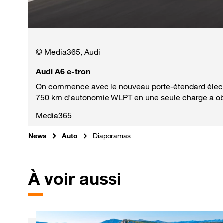
© Media365, Audi
Audi A6 e-tron
On commence avec le nouveau porte-étendard électriq
750 km d'autonomie WLPT en une seule charge a obte
Media365
News
Auto
Diaporamas
À voir aussi