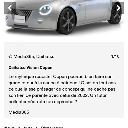
© Media365, Daihatsu
1
/
10
Daihatsu Vision Copen
Le mythique roadster Copen pourrait bien faire son
grand retour à la sauce électrique ! C'est en tout cas
ce que laisse présager ce concept qui ne cache pas
son lien de parenté avec celui de 2002. Un futur
collector néo-rétro en approche ?
Media365
News
Auto
Diaporamas