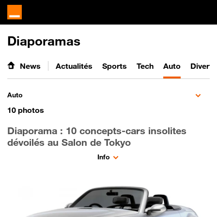
Diaporamas
News
Actualités
Sports
Tech
Auto
Divert
Auto
10
photos
Diaporama : 10 concepts-cars insolites
dévoilés au Salon de Tokyo
Info