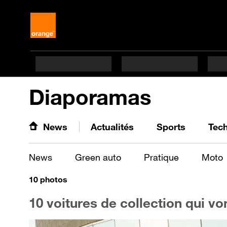
Diaporamas
News
Actualités
Sports
Tec
News
Green auto
Pratique
Moto
10
photos
10 voitures de collection qui vo