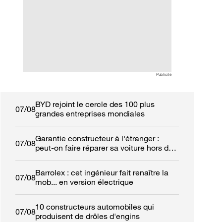
Publicité
BYD rejoint le cercle des 100 plus
07/08
grandes entreprises mondiales
Garantie constructeur à l'étranger :
07/08
peut-on faire réparer sa voiture hors de
France ?
Barrolex : cet ingénieur fait renaître la
07/08
mob... en version électrique
10 constructeurs automobiles qui
07/08
produisent de drôles d'engins