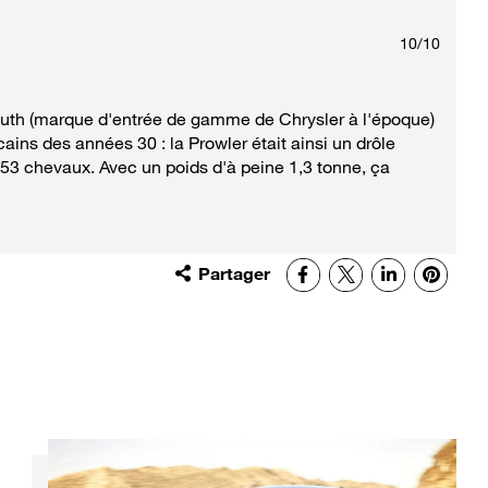
10
/
10
outh (marque d'entrée de gamme de Chrysler à l'époque)
ns des années 30 : la Prowler était ainsi un drôle
253 chevaux. Avec un poids d'à peine 1,3 tonne, ça
Partager
Facebook
X
LinkedIn
Pinter