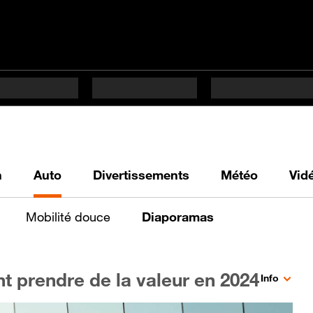
h
Auto
Divertissements
Météo
Vid
Mobilité douce
Diaporamas
nt prendre de la valeur en 2024
Info