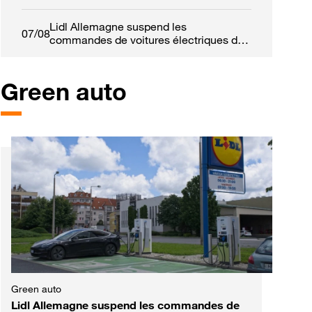
Lidl Allemagne suspend les
07/08
commandes de voitures électriques de
fonction
Green auto
est
Green auto
Lidl Allemagne suspend les commandes de