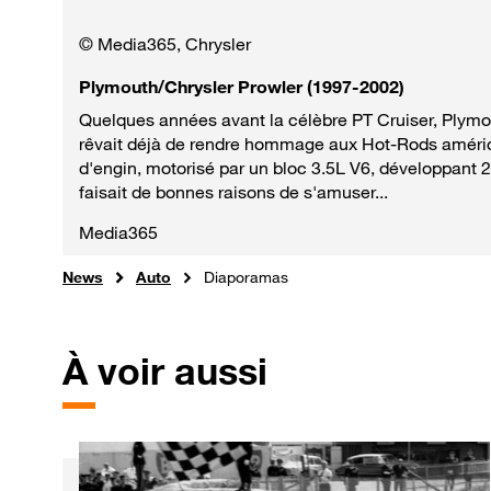
© Media365, Chrysler
Plymouth/Chrysler Prowler (1997-2002)
Quelques années avant la célèbre PT Cruiser, Plym
rêvait déjà de rendre hommage aux Hot-Rods américai
d'engin, motorisé par un bloc 3.5L V6, développant 
faisait de bonnes raisons de s'amuser...
Media365
News
Auto
Diaporamas
À voir aussi