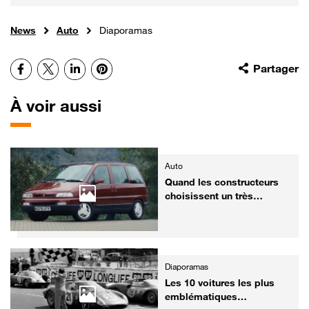
News
Auto
Diaporamas
Facebook
X
LinkedIn
Pinterest
Partager
À voir aussi
Auto
Quand les constructeurs
choisissent un très
mauvais nom !
Diaporamas
Les 10 voitures les plus
emblématiques