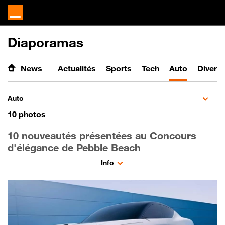
Diaporamas
News
Actualités
Sports
Tech
Auto
Divert
Auto
10
photos
10 nouveautés présentées au Concours
d'élégance de Pebble Beach
Info