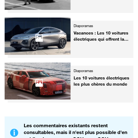
victorieuses aux 24h du
Mans
Diaporamas
Vacances : Les 10 voitures
électriques qui offrent la
meilleure autonomie sur
autoroute
Diaporamas
Les 10 voitures électriques
les plus chères du monde
Les commentaires existants restent
consultables, mais il n'est plus possible d'en