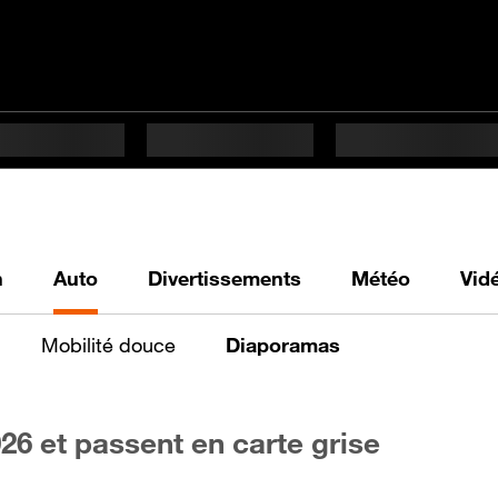
h
Auto
Divertissements
Météo
Vid
Mobilité douce
Diaporamas
26 et passent en carte grise