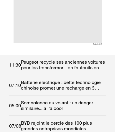
Publicité
Peugeot recycle ses anciennes voitures
11:30
pour les transformer... en fauteuils de
cinéma
Batterie électrique : cette technologie
07:10
chinoise promet une recharge en 3
minutes
Somnolence au volant : un danger
05:00
similaire... à l'alcool
BYD rejoint le cercle des 100 plus
07/08
grandes entreprises mondiales