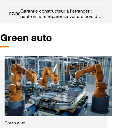
Garantie constructeur à l'étranger :
07/08
peut-on faire réparer sa voiture hors de
France ?
Green auto
est
Green auto