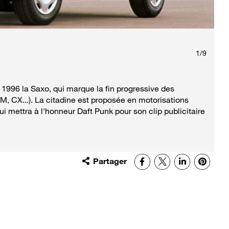
1
/
9
 1996 la Saxo, qui marque la fin progressive des
M, CX...). La citadine est proposée en motorisations
ui mettra à l'honneur Daft Punk pour son clip publicitaire
Partager
Facebook
X
LinkedIn
Pinter