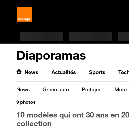
Diaporamas
News
Actualités
Sports
Tec
News
Green auto
Pratique
Moto
9
photos
10 modèles qui ont 30 ans en 20
collection